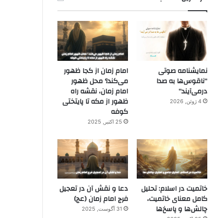
نمایشنامه صوتی
امام زمان از کجا ظهور
“ناقوس‌ها به صدا
می‌کند؟ محل ظهور
در‌می‌آیند”
امام زمان، نقشه راه
ظهور از مکه تا پایتختی
4 ژوئن, 2026
کوفه
25 اکتبر, 2025
خاتمیت در اسلام: تحلیل
دعا و نقش آن در تعجیل
کامل معنای خاتمیت،
فرج امام زمان (عج)
چالش‌ها و پاسخ‌ها
31 آگوست, 2025