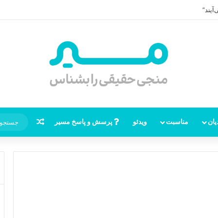
ر امام زمان، نقشه راه ظهور از مکه تا پایتختی کوفه
نوشته تصاد
یان
مناسبت
ویدئو
پرسش و پاسخ مسیر