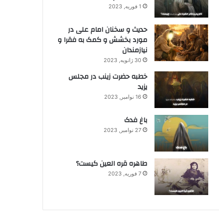
1 فوریه, 2023
حدیث و سخنان امام علی در
مورد بخشش و کمک به فقرا و
نیازمندان
30 ژانویه, 2023
خطبه حضرت زینب در مجلس
یزید
16 نوامبر, 2023
باغ فدک
27 نوامبر, 2023
طاهره قره العین کیست؟
7 فوریه, 2023