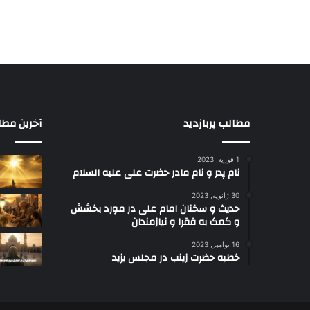
مطالب پربازدید
آخرین مطا
1 فوریه, 2023
نام پدر و نام مادر حضرت علی علیه السلام
30 ژانویه, 2023
حدیث و سخنان امام علی در مورد بخشش
و کمک به فقرا و نیازمندان
16 نوامبر, 2023
خطبه حضرت زینب در مجلس یزید