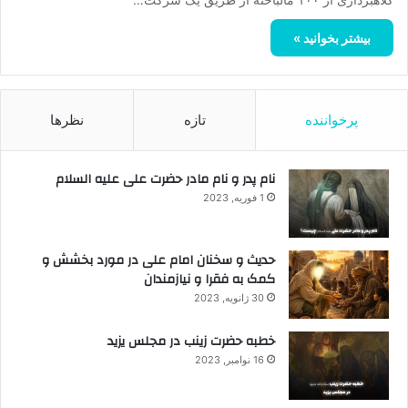
بیشتر بخوانید »
پرخواننده
تازه
نظرها
نام پدر و نام مادر حضرت علی علیه السلام
1 فوریه, 2023
حدیث و سخنان امام علی در مورد بخشش و
کمک به فقرا و نیازمندان
30 ژانویه, 2023
خطبه حضرت زینب در مجلس یزید
16 نوامبر, 2023