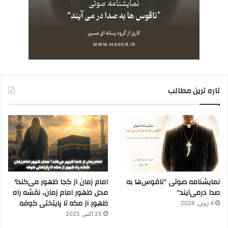
تاره ترین مطالب
نمایشنامه صوتی “ناقوس‌ها به
امام زمان از کجا ظهور می‌کند؟
صدا در‌می‌آیند”
محل ظهور امام زمان، نقشه راه
ظهور از مکه تا پایتختی کوفه
4 ژوئن, 2026
25 اکتبر, 2025