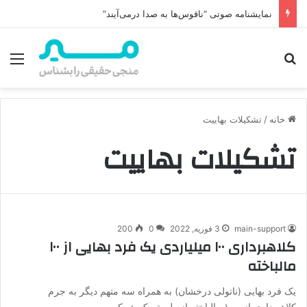
نمایشنامه صوتی “ناقوس‌ها به صدا در‌می‌آیند”
جستجو برای
منو
خانه
/
تشکیلات بهاییت
تشکیلات بهاییت
main-support
3 فوریه, 2022
0
200
کلاهبرداری ۱۰۰ میلیاردی یک فرد بهایی از ۱۰۰
مالباخته
یک فرد بهایی (ناتولی درخشان) به همراه سه متهم دیگر به جرم
کلاهبرداری از ۱۰۰ مالباخته از طریق یک شرکت…