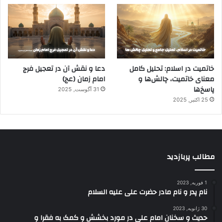
خاتمیت در اسلام: تحلیل کامل
دعا و نقش آن در تعجیل فرج
معنای خاتمیت، چالش‌ها و
امام زمان (عج)
پاسخ‌ها
31 آگوست, 2025
25 اکتبر, 2025
مطالب پربازدید
1 فوریه, 2023
نام پدر و نام مادر حضرت علی علیه السلام
30 ژانویه, 2023
حدیث و سخنان امام علی در مورد بخشش و کمک به فقرا و