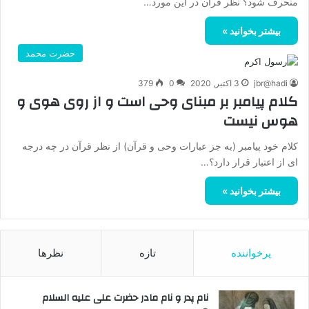
منحرف شود؟ نظر قرآن در این مورد…
بیشتر بخوانید »
حضرت محمد
jbr@hadi
3 اکتبر, 2020
0
379
کلام پیامبر بر مبنای وحی است و از روی هوی و
هوس نیست
کلام خود پیامبر (به جز عبارات وحی و قرآن) از نظر قرآن در چه درجه
ای از اعتبار قرار دارد؟…
بیشتر بخوانید »
پرخواننده
تازه
نظرها
نام پدر و نام مادر حضرت علی علیه السلام