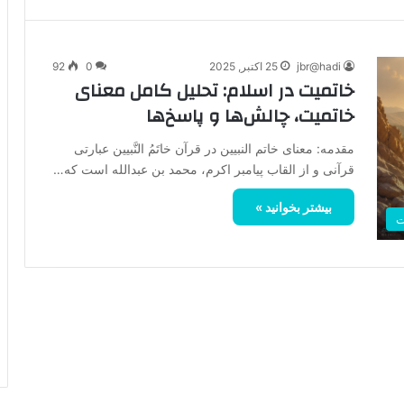
jbr@hadi
25 اکتبر, 2025
0
92
خاتمیت در اسلام: تحلیل کامل معنای
خاتمیت، چالش‌ها و پاسخ‌ها
مقدمه: معنای خاتم النبیین در قرآن خاتَم‌ُ النَّبیین عبارتی
قرآنی و از القاب پیامبر اکرم، محمد بن عبدالله است که…
بیشتر بخوانید »
ت