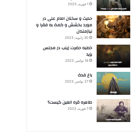
1 فوریه, 2023
حدیث و سخنان امام علی در
مورد بخشش و کمک به فقرا و
نیازمندان
30 ژانویه, 2023
خطبه حضرت زینب در مجلس
یزید
16 نوامبر, 2023
باغ فدک
27 نوامبر, 2023
طاهره قره العین کیست؟
7 فوریه, 2023