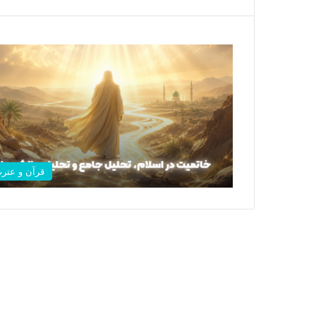
قرآن و عتر