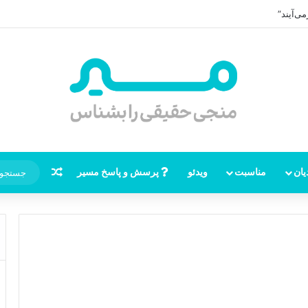
ی‌آیند”
نوشته تصاد
یان
مناسبت
ویدئو
پرسش و پاسخ مسیر