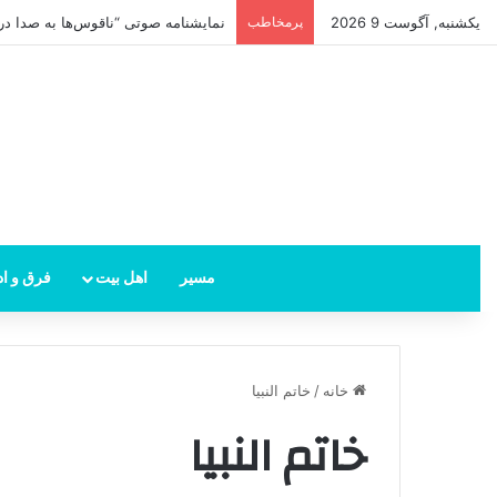
یکشنبه, آگوست 9 2026
پرمخاطب
نمایشنامه صوتی “ناقوس‌ها به صدا در‌م
مسیر
اهل بیت
فرق و اد
خانه
/
خاتم النبیا
خاتم النبیا