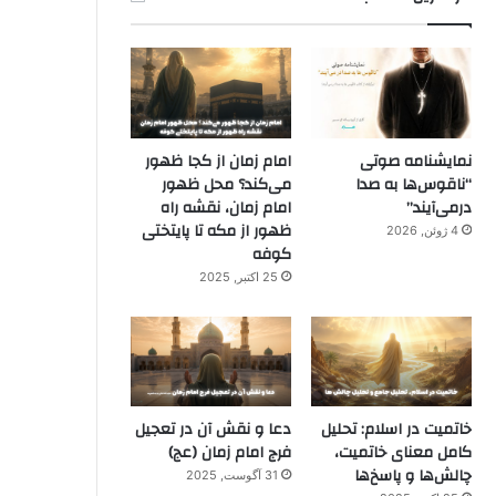
نمایشنامه صوتی
امام زمان از کجا ظهور
“ناقوس‌ها به صدا
می‌کند؟ محل ظهور
در‌می‌آیند”
امام زمان، نقشه راه
ظهور از مکه تا پایتختی
4 ژوئن, 2026
کوفه
25 اکتبر, 2025
خاتمیت در اسلام: تحلیل
دعا و نقش آن در تعجیل
کامل معنای خاتمیت،
فرج امام زمان (عج)
چالش‌ها و پاسخ‌ها
31 آگوست, 2025