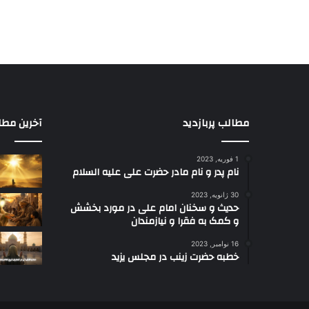
مطالب پربازدید
آخرین مطا
1 فوریه, 2023
نام پدر و نام مادر حضرت علی علیه السلام
30 ژانویه, 2023
حدیث و سخنان امام علی در مورد بخشش
و کمک به فقرا و نیازمندان
16 نوامبر, 2023
خطبه حضرت زینب در مجلس یزید