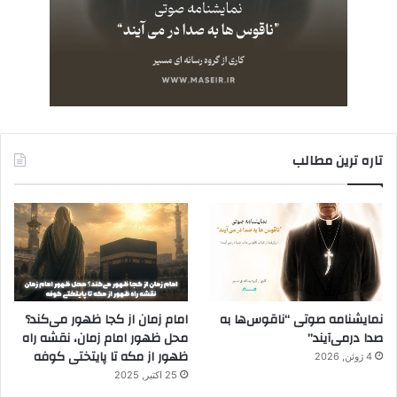
تاره ترین مطالب
نمایشنامه صوتی “ناقوس‌ها به
امام زمان از کجا ظهور می‌کند؟
صدا در‌می‌آیند”
محل ظهور امام زمان، نقشه راه
ظهور از مکه تا پایتختی کوفه
4 ژوئن, 2026
25 اکتبر, 2025