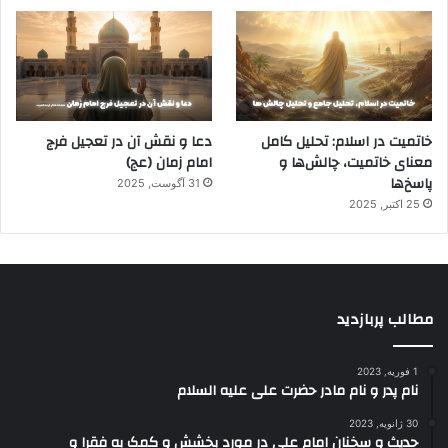
خاتمیت در اسلام: تحلیل کامل
دعا و نقش آن در تعجیل فرج
معنای خاتمیت، چالش‌ها و
امام زمان (عج)
پاسخ‌ها
31 آگوست, 2025
25 اکتبر, 2025
مطالب پربازدید
1 فوریه, 2023
نام پدر و نام مادر حضرت علی علیه السلام
30 ژانویه, 2023
حدیث و سخنان امام علی در مورد بخشش و کمک به فقرا و