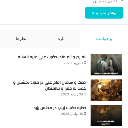
۲ – اكنون كه چنين…
بیشتر بخوانید »
پرخواننده
تازه
نظرها
نام پدر و نام مادر حضرت علی علیه السلام
1 فوریه, 2023
حدیث و سخنان امام علی در مورد بخشش و
کمک به فقرا و نیازمندان
30 ژانویه, 2023
خطبه حضرت زینب در مجلس یزید
16 نوامبر, 2023