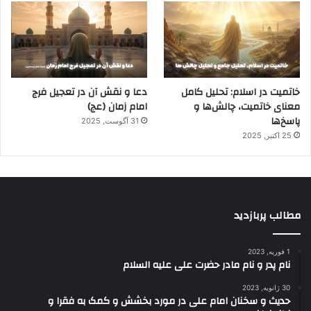
خاتمیت در اسلام: تحلیل کامل
دعا و نقش آن در تعجیل فرج
معنای خاتمیت، چالش‌ها و
امام زمان (عج)
پاسخ‌ها
31 آگوست, 2025
25 اکتبر, 2025
مطالب پربازدید
1 فوریه, 2023
نام پدر و نام مادر حضرت علی علیه السلام
30 ژانویه, 2023
حدیث و سخنان امام علی در مورد بخشش و کمک به فقرا و