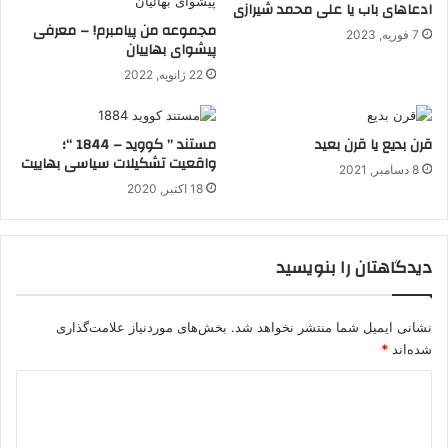
ادعاهای باب یا علی محمد شیرازی
مجموعه من پیامبرم! – معرفی
7 فوریه, 2023
پیشوای بهاییان
22 ژانویه, 2022
قرن بدیع یا قرن بعید
مستند ” کووید – 1844 “؛
واقعیت تشکیلات سیاسی بهاییت
8 دسامبر, 2021
18 اکتبر, 2020
دیدگاهتان را بنویسید
نشانی ایمیل شما منتشر نخواهد شد.
بخش‌های موردنیاز علامت‌گذاری
شده‌اند
*
د
ی
د