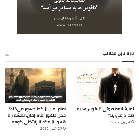
تاره ترین مطالب
نمایشنامه صوتی “ناقوس‌ها به
امام زمان از کجا ظهور می‌کند؟
صدا در‌می‌آیند”
محل ظهور امام زمان، نقشه راه
ظهور از مکه تا پایتختی کوفه
4 ژوئن, 2026
25 اکتبر, 2025