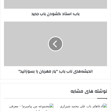
باب؛ استاد گشودن باب جدید
اندیشه‌های
ناب
باب:
"یار
مهربان
را
بسوزانید"
اندیشه‌های ناب باب: "یار مهربان را بسوزانید"
نوشته های مشابه