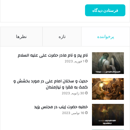
پرخواننده
تازه
نظرها
نام پدر و نام مادر حضرت علی علیه السلام
1 فوریه, 2023
حدیث و سخنان امام علی در مورد بخشش و
کمک به فقرا و نیازمندان
30 ژانویه, 2023
خطبه حضرت زینب در مجلس یزید
16 نوامبر, 2023