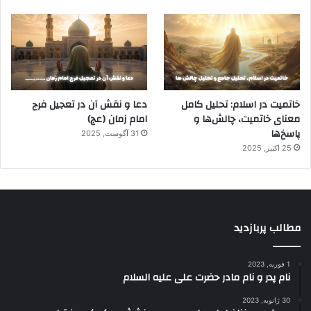
خاتمیت در اسلام: تحلیل کامل
دعا و نقش آن در تعجیل فرج
معنای خاتمیت، چالش‌ها و
امام زمان (عج)
پاسخ‌ها
31 آگوست, 2025
25 اکتبر, 2025
مطالب پربازدید
1 فوریه, 2023
نام پدر و نام مادر حضرت علی علیه السلام
30 ژانویه, 2023