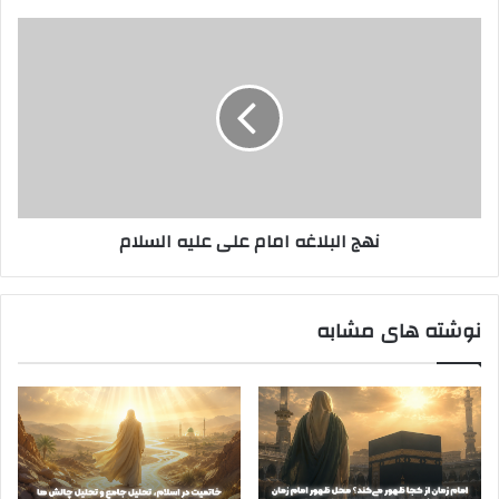
نهج
البلاغه
امام
علی
علیه
السلام
نهج البلاغه امام علی علیه السلام
نوشته های مشابه