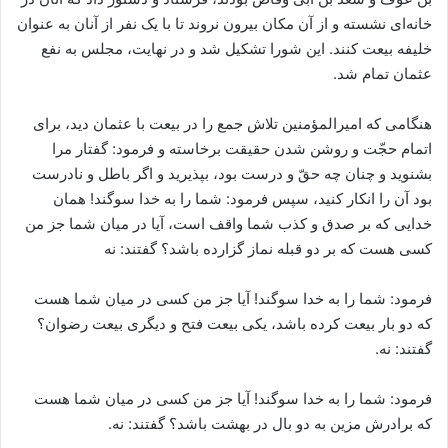
خانه‌اى نشسته و از آن مکان بیرون نروند تا با یک نفر از آنان به عنوان
خلیفه بیعت کنند. این شورا تشکیل شد و در نهایت، مجلس به نفع
عثمان تمام شد.
هنگامی که امیرالمؤمنین تلاش جمع را در بیعت با عثمان دید، برای
اتمام حجّت و روشن شدن حقیقت برخاسته و فرمود: گفتار مرا
بشنوید و چنان چه حقّ و درست بود، بپذیرید و اگر باطل و نادرست
بود آن را انکار کنید، سپس فرمود: شما را به خدا سوگند! همان
خدایى که بر صدق و کذب شما واقف است، آیا در میان شما جز من
کسى هست که بر دو قبله نماز گزارده باشد؟ گفتند: نه
فرمود: شما را به خدا سوگند! آیا جز من کسى در میان شما هست
که دو بار بیعت کرده باشد، یکى بیعت فتح و دیگری بیعت رضوان؟
گفتند: نه.
فرمود: شما را به خدا سوگند! آیا جز من کسى در میان شما هست
که برادرش مزین به دو بال در بهشت باشد؟ گفتند: نه.