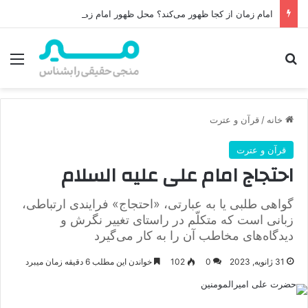
امام زمان از کجا ظهور می‌کند؟ محل ظهور امام زمان، نقشه راه ظهور از مکه تا پایتختی کوفه
جستجو برای
منو
خانه
/
قرآن و عترت
قرآن و عترت
احتجاج امام علی علیه السلام
گواهی طلبی یا به عبارتی، «احتجاج» فرایندی ارتباطی،
زبانی است که متکلّم در راستای تغییر نگرش و
دیدگاه‌های مخاطب آن را به کار می‌گیرد
31 ژانویه, 2023
0
102
خواندن این مطلب 6 دقیقه زمان میبرد