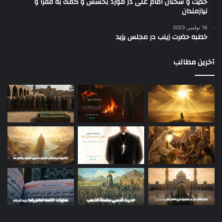
حدیث و سخنان امام علی در مورد بخشش و کمک به فقرا و
نیازمندان
16 نوامبر, 2023
خطبه حضرت زینب در مجلس یزید
آخرین مطالب