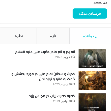
می‌نویسم.
پرخواننده
تازه
نظرها
نام پدر و نام مادر حضرت علی علیه السلام
1 فوریه, 2023
حدیث و سخنان امام علی در مورد بخشش و
کمک به فقرا و نیازمندان
30 ژانویه, 2023
خطبه حضرت زینب در مجلس یزید
16 نوامبر, 2023