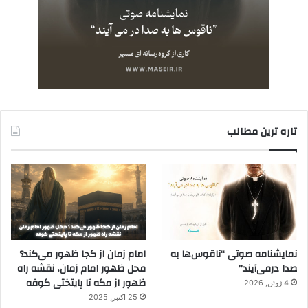
تاره ترین مطالب
نمایشنامه صوتی “ناقوس‌ها به
امام زمان از کجا ظهور می‌کند؟
صدا در‌می‌آیند”
محل ظهور امام زمان، نقشه راه
ظهور از مکه تا پایتختی کوفه
4 ژوئن, 2026
25 اکتبر, 2025