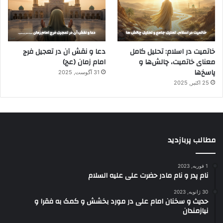
خاتمیت در اسلام: تحلیل کامل
دعا و نقش آن در تعجیل فرج
معنای خاتمیت، چالش‌ها و
امام زمان (عج)
پاسخ‌ها
31 آگوست, 2025
25 اکتبر, 2025
مطالب پربازدید
1 فوریه, 2023
نام پدر و نام مادر حضرت علی علیه السلام
30 ژانویه, 2023
حدیث و سخنان امام علی در مورد بخشش و کمک به فقرا و
نیازمندان