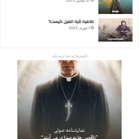
27 نوامبر, 2023
طاهره قره العین کیست؟
7 فوریه, 2023
ناقوس‌ها به صدا در‌می‌آیند