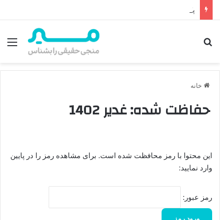
پکیج برگزاری مسابقه غدیر – عهد پدری⁴
جستجو برای
منو
خانه
حفاظت شده: غدیر 1402
این محتوا با رمز محافظت شده است. برای مشاهده رمز را در پایین
وارد نمایید:
رمز عبور: