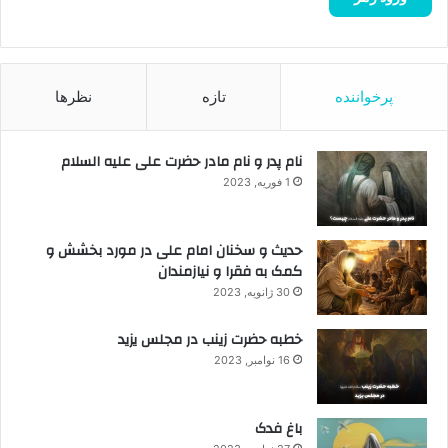
پرخواننده
تازه
نظرها
نام پدر و نام مادر حضرت علی علیه السلام
1 فوریه, 2023
حدیث و سخنان امام علی در مورد بخشش و
کمک به فقرا و نیازمندان
30 ژانویه, 2023
خطبه حضرت زینب در مجلس یزید
16 نوامبر, 2023
باغ فدک