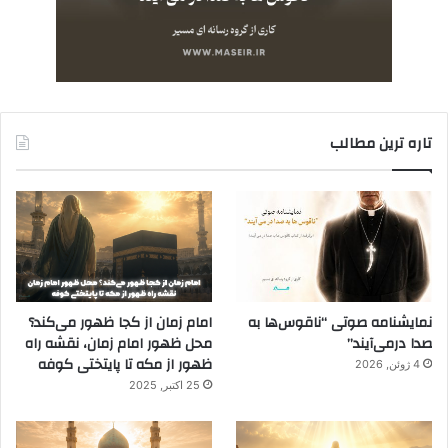
تاره ترین مطالب
نمایشنامه صوتی “ناقوس‌ها به
امام زمان از کجا ظهور می‌کند؟
صدا در‌می‌آیند”
محل ظهور امام زمان، نقشه راه
ظهور از مکه تا پایتختی کوفه
4 ژوئن, 2026
25 اکتبر, 2025