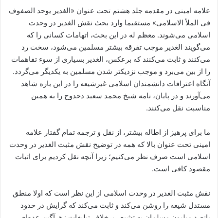
علامه امینی در مقدمه جلد هشتم تحت عنوان «الغدیر یوحد الصفوف
فی الملأ الاسلامی» مستقیما وارد بحث نقش الغدیر در وحدت
اسلامی می‌شوند. معظم له در این بحث، اتهامات کسانی را که
می‌گویند الغدیر موجب تفرقه بیشتر مسلمین می‌شود، سخت رد
می‌کنند و ثابت می‌کنند که برعکس، الغدیر بسیاری از سوء تفاهمات
را از بین می‌برد و موجب نزدیکتر شدن مسلمین به یکدیگر می‌گردد.
آنگاه اعترافات دانشمندان اسلامی غیرشیعه را در این باره شاهد
می‌آورند و در پایان، نامه شیخ محمد سعید دحدوح را به همین
مناسبت نقل می‌کنند.
ما برای پرهیز از اطاله بیشتر، از نقل و ترجمه تمام گفتار علامه
امینی تحت عنوان بالا که همه در توضیح نقش مثبت الغدیر در وحدت
اسلامی است صرف نظر می‌کنیم؛ زیرا آنچه نقل کردیم برای اثبات
مقصود کافی است.
نقش مثبت الغدیر در وحدت اسلامی از این نظر است که اولا منطق
مستدل شیعه را روشن می‌کند و ثابت می‌کند که گرایش در حدود
پانصد میلیون مسلمان به تشیع ـ برخلاف تبلیغات زهرآگین عده‌ای ـ