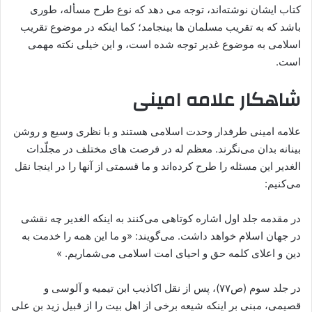
کتاب ایشان نوشته‌اند، توجه می دهد که نوع طرح مسأله، طوری
باشد که به تقریب مسلمان ها بینجامد؛ کما اینکه در موضوع تقریب
اسلامی به موضوع غدیر توجه شده است، و این خیلی نکته مهمی
است.
شاهکار علامه امینی
علامه امینی طرفدار وحدت اسلامی هستند و با نظری وسیع و روشن
بینانه بدان می‌نگرند. معظم له در فرصت های مختلف در مجلّدات
الغدیر این مسئله را طرح کرده‌اند و ما قسمتی از آنها را در اینجا نقل
می‌کنیم:
در مقدمه جلد اول اشاره کوتاهی می‌کنند به اینکه الغدیر چه نقشی
در جهان اسلام خواهد داشت. می‌گویند: «و ما این همه را خدمت به
دین و اعلای کلمه حق و احیای امت اسلامی می‌شماریم. »
در جلد سوم (ص۷۷)، پس از نقل اکاذیب ابن تیمیه و آلوسی و
قصیمی، مبنی بر اینکه شیعه برخی از اهل بیت را از قبیل زید بن علی