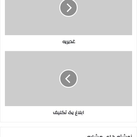
غدیریه
ابلاغ
یک
تکلیف
ابلاغ یک تکلیف