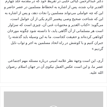
دکتر عبدالرحمن کیالی حلبی در تقریظ خود که در مقدمه جلد چهارم
الغدیر چاپ شده، پس از اشاره به انحطاط مسلمین در عصر حاضر و
این که چه عواملی می‌تواند مسلمین را نجات دهد، و پس از اشاره به
این که شناخت صحیح وصی پیغمبر اکرم یکی از آن عوامل است،
می‌گوید: «کتاب الغدیر و محتویات غنی آن، چیزی است که سزاوار
است هر مسلمانی از آن آگاهی یابد، تا دانسته شود چگونه مورخان
کوتاهی کرده‌اند و حقیقت کجاست. ما به این وسیله باید گذشته را
جبران کنیم و با کوشش در راه اتحاد مسلمین به اجر و ثواب نایل
گردیم.»
آری، این است وجهة نظر علامه امینی درباره مسئله مهم اجتماعی
عصر ما، و این است عکس ‌العمل نیکوی آن در جهان اسلام. رضوان
‌الله‌ علیه.
غدیریه