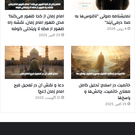
نمایشنامه صوتی “ناقوس‌ها به
امام زمان از کجا ظهور می‌کند؟
صدا در‌می‌آیند”
محل ظهور امام زمان، نقشه راه
ظهور از مکه تا پایتختی کوفه
4 ژوئن, 2026
25 اکتبر, 2025
خاتمیت در اسلام: تحلیل کامل
دعا و نقش آن در تعجیل فرج
معنای خاتمیت، چالش‌ها و
امام زمان (عج)
پاسخ‌ها
31 آگوست, 2025
25 اکتبر, 2025