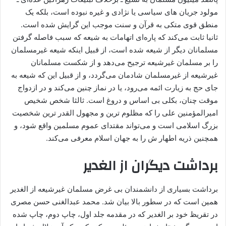
مولود جریان ‌های سیاسی یا نژادی و غیره نبوده است، بلکه یک
منطق قوی متکی به قرآن و سنت موجب این گرایش شده است.
ثانیا ثابت می‌کند که پاره‌ای اتهامات به شیعه که سبب فاصله گرفتن
مسلمانان دیگر از شیعه شده است، از قبیل اینکه شیعه غیرمسلمان
را بر مسلمان غیرشیعه ترجیح می‌دهد و از شکست مسلمانان
غیرشیعه از غیرمسلمان شادمان می‌گردد، و از قبیل این که شیعه به
جای حج به زیارت ائمه می‌رود، یا در نماز چنین می‌کند و در ازدواج
موقت چنان، بکلی بی ‌اساس و دروغ است. ثالثا شخص شخیص
امیرالمؤمنین علی را که مظلوم ترین و مجهول ‌القدر ترین شخصیت
بزرگ اسلامی است و می‌تواند مقتدای عموم مسلمین واقع شود، و
همچنین ذریه اطهار ش را به جهان اسلام معرفی می‌کند.
برداشت دیگران از الغدیر
برداشت بسیاری از دانشمندان بی غرض مسلمان غیرشیعه از الغدیر
همین است که در سطور بالا بیان شد. محمد عبدالغنی حسن مصری
در تقریظ خود بر الغدیر که در مقدمه جلد اول، چاپ دوم، چاپ شده