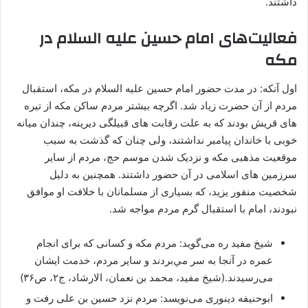
داشتند.
فعالیت‌های امام حسین علیه السلام در
مکه
اول آنکه: در مدت حضور امام حسین علیه السلام در مکه، استقبال
مردم از آن حضرت زیاد شد. اگرچه بیشتر مردم ساکن مکه از تیره
‌های قریش بودند که به علت رقابت ‌های قبیلگی دیرینه، چندان میانه
خوبی با خاندان پیامبر نداشتند، ولی چنان که گذشت به سبب
موقعیت مذهبی مکه و نزدیک شدن موسم حج، مردم از سایر
سرزمین ‌های اسلامی در آن حضور داشتند. همچنین به دلیل
شخصیت منفور یزید، که بسیاری از مسلمانان با خلافت او موافق
نبودند، امام با استقبال گرم مردم مواجه شد.
شیخ مفید ره می‌گوید: مردم مکه و کسانی که برای انجام
عمره در آنجا به سر مي‌بردند و سایر مردم، خدمت ایشان
می‌رسیدند.(شیخ مفید، محمد بن نعمان، الارشاد، ج۲، ص۳۶)
ابوحنیفه دینوری می‌نویسد: مردم نزد حسین بن علی رفت و