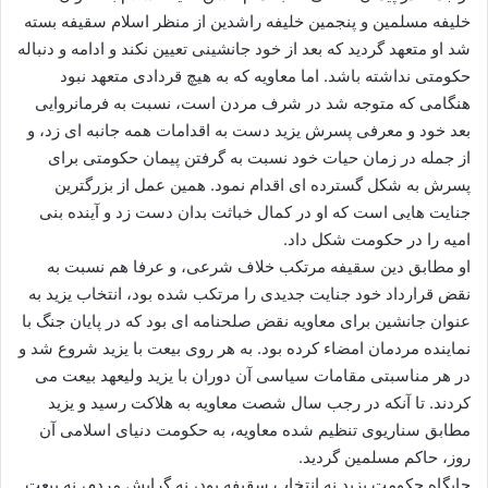
خلیفه مسلمین و پنجمین خلیفه راشدین از منظر اسلام سقیفه بسته
شد او متعهد گردید که بعد از خود جانشینی تعیین نکند و ادامه و دنباله
حکومتی نداشته باشد. اما معاویه که به هیچ قردادی متعهد نبود
هنگامی که متوجه شد در شرف مردن است، نسبت به فرمانروایی
بعد خود و معرفی پسرش یزید دست به اقدامات همه جانبه ای زد، و
از جمله در زمان حیات خود نسبت به گرفتن پیمان حکومتی برای
پسرش به شکل گسترده ای اقدام نمود. همین عمل از بزرگترین
جنایت هایی است که او در کمال خباثت بدان دست زد و آینده بنی
امیه را در حکومت شکل داد.
او مطابق دین سقیفه مرتکب خلاف شرعی، و عرفا هم نسبت به
نقض قرارداد خود جنایت جدیدی را مرتکب شده بود، انتخاب یزید به
عنوان جانشین برای معاویه نقض صلحنامه ای بود که در پایان جنگ با
نماینده مردمان امضاء کرده بود. به هر روی بیعت با یزید شروع شد و
در هر مناسبتی مقامات سیاسی آن دوران با یزید ولیعهد بیعت می
کردند. تا آنکه در رجب سال شصت معاویه به هلاکت رسید و یزید
مطابق سناریوی تنظیم شده معاویه، به حکومت دنیای اسلامی آن
روز، حاکم مسلمین گردید.
جایگاه حکومت یزید نه انتخاب سقیفه بود، نه گرایش مردم، نه بیعت