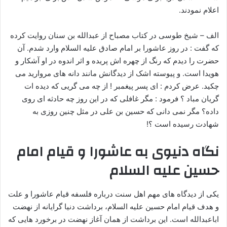
اعلام نمودند.
الف – شیخ طوسی در کتاب مصباح از عبدالله بن سنان روایت کرده
که گفت : در روز عاشورا بر امام صادق علیه السلام وارد شدم. آن
حضرت را دیدم که رنگ از چهره اش پریده و اثر اندوه در او آشکار و
هویدا است. و پیوسته اشک از دیدگانش مانند دانه های مروارید می
چکید. عرض کردم : ای پسر پیغمبر ! از چه می گریی که دیده ات
گریان مباد ؟ فرمود : مگر غافلی که در این روز چه حادثه ای روی
داده؟ مگر نمی دانی که حسین بن علی در مثل چنین روزی به
شهادت رسیده است ؟!
نگاه دنیوی به عاشورا و قیام امام
حسین علیه السلام
یکی از دیدگاه هاى مهم اهل سنت درباره فلسفه قیام عاشورا و علت
و هدف قیام امام حسین علیه السلام، برداشت دنیا گرایانه از نهضت
اباعبدالله است. این برداشت از همان آغاز نهضت در برخورد هایى که