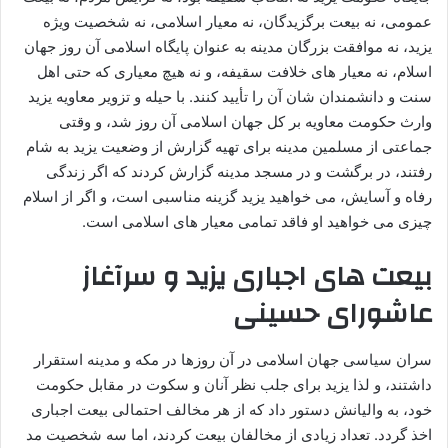
عمومی، نه بیعت برگزیدگان، نه معیار اسلامی، نه شخصیت ویژه
یزید، نه موافقت بزرگان مدینه به عنوان پایگاه اسلامی آن روز جهان
اسلام، نه معیار های خلافت سقیفه، و نه هیچ معیاری که حتی اهل
سنت و دانشمندان شان آن را تأیید کنند. با حیله و تزویر معاویه یزید
وارث حکومت معاویه بر کل جهان اسلامی آن روز شد، و وقتی
جماعتی از مسلمین مدینه برای تهیه گزارش از وضعیت یزید به شام
رفتند، در برگشت و در مسجد مدینه گزارش کردند که اگر زندگی
رفاه و آسایش، می خواهید یزید گزینه مناسبی است، و اگر از اسلام
چیزی می خواهید او فاقد تمامی معیار های اسلامی است.
بیعت های اجباری یزید و سرآغاز
عاشورای حسینی
سران سیاسی جهان اسلامی در آن روزها در مکه و مدینه استقرار
داشتند، و لذا یزید برای جلب نظر آنان و سکوت در مقابل حکومت
خود، به والیانش دستور داد که از هر مخالف احتمالی بیعت اجباری
اخذ گردد. تعداد زیادی از مخالفان بیعت کردند، اما سه شخصیت مد