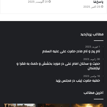
پاسخ‌ها
31 آگوست, 2025
25 اکتبر, 2025
مطالب پربازدید
1 فوریه, 2023
نام پدر و نام مادر حضرت علی علیه السلام
30 ژانویه, 2023
حدیث و سخنان امام علی در مورد بخشش و کمک به فقرا و
نیازمندان
16 نوامبر, 2023
خطبه حضرت زینب در مجلس یزید
آخرین مطالب