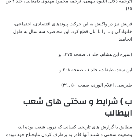
(ترجمه دلائل النبوه بیهقی، ترجمه محمود مهدوی دامغانی، جلد ۲ ص
۶۵)
قریش نیز در واکنش به این حرکت پیوندهای اقتصادی، اجتماعی،
خانوادگی و … را با آنان قطع کرد. این محاصره سه سال به طول
انجامید.
(سیره ابن هشام، جلد ۱، صفحه ۳۷۵، و
ابن سعد، طبقات، جلد ۱ ، صفحه ۲۰۸ و
طبرسی، اعلام الوری، صفحه ۵۰ ـ ۴۹)
ب ) شرایط و سختی های شعب
ابیطالب
مطابق با گزارش های تاریخی کسانی که درون شعب بوده اند،
وضعیت سختی داشتند آنها قادر به برطرف کردن مایحتاج خود نبوده