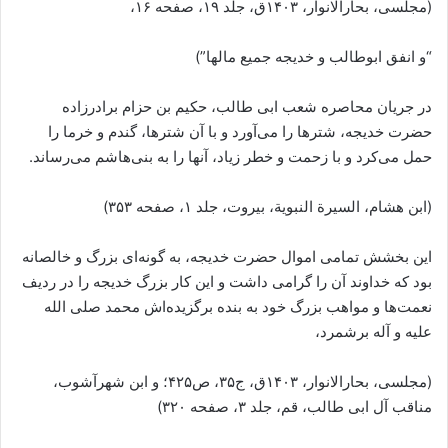
(مجلسی، بحارالانوار، ۱۴۰۳ق، جلد ۱۹، صفحه ۱۶،
“و انفق ابوطالب و خدیجه جمیع مالها”)
در جریان محاصره شعب ابی طالب، حکیم بن حزام برادرزاده
حضرت خدیجه، شترها را می‌آورد و با آن شترها، گندم و خرما را
حمل می‌کرد و با زحمت و خطر زیاد، آنها را به بنی‌هاشم می‌رساند.
(ابن هشام، السیرة النبویة، بیروت، جلد ۱، صفحه ۳۵۳)
این بخشش تمامی اموال حضرت خدیجه، به گونه‌ای بزرگ و خالصانه
بود که خداوند آن را گرامی داشت و این کار بزرگ خدیجه را در ردیف
نعمت‌ها و مواهب بزرگ خود به بنده برگزیده‌اش محمد صلی الله
علیه و آله برشمرد،
(مجلسی، بحارالانوار، ۱۴۰۳ق، ج۳۵، ص۴۲۵؛ و ابن شهرآشوب،
مناقب آل ابی طالب، قم، جلد ۳، صفحه ۳۲۰)