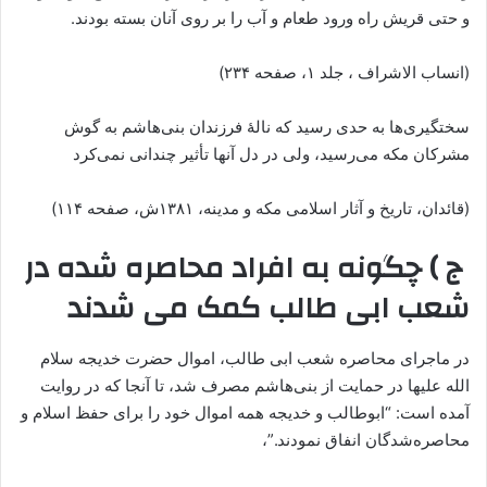
و حتی قریش راه ورود طعام و آب را بر روی آنان بسته بودند.
(انساب الاشراف ، جلد ۱، صفحه ۲۳۴)
سختگیری‌ها به حدی رسید که نالۀ فرزندان بنی‌هاشم به گوش
مشرکان مکه می‌رسید، ولی در دل آنها تأثیر چندانی نمی‌کرد
(قائدان، تاریخ و آثار اسلامی مکه و مدینه، ۱۳۸۱ش، صفحه ۱۱۴)
ج ) چگونه به افراد محاصره شده در
شعب ابی طالب کمک می شدند
در ماجرای محاصره شعب ابی طالب، اموال حضرت خدیجه سلام
الله علیها در حمایت از بنی‌هاشم مصرف شد، تا آنجا که در روایت
آمده است: “‌ابوطالب و خدیجه همه اموال خود را برای حفظ اسلام و
محاصره‌شدگان انفاق نمودند.”،