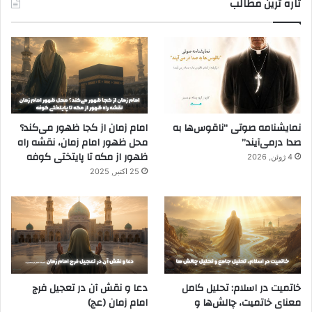
تاره ترین مطالب
نمایشنامه صوتی “ناقوس‌ها به
امام زمان از کجا ظهور می‌کند؟
صدا در‌می‌آیند”
محل ظهور امام زمان، نقشه راه
ظهور از مکه تا پایتختی کوفه
4 ژوئن, 2026
25 اکتبر, 2025
خاتمیت در اسلام: تحلیل کامل
دعا و نقش آن در تعجیل فرج
معنای خاتمیت، چالش‌ها و
امام زمان (عج)