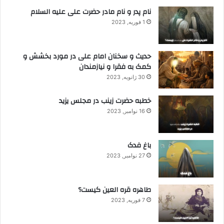
نام پدر و نام مادر حضرت علی علیه السلام
1 فوریه, 2023
حدیث و سخنان امام علی در مورد بخشش و
کمک به فقرا و نیازمندان
30 ژانویه, 2023
خطبه حضرت زینب در مجلس یزید
16 نوامبر, 2023
باغ فدک
27 نوامبر, 2023
طاهره قره العین کیست؟
7 فوریه, 2023