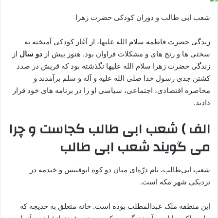
شعب ابی طالب و دوران کودکی حضرت زهرا
زندگی حضرت فاطمه سلام الله علیها، از آغاز کودکی آمیخته به
سختی ها و رنج های و مشکلات فراوان بود. هنوز بیش از
دو سال
از
زندگی حضرت زهرا سلام الله علیها نگذشته بود که قریش در صدد
کشتن جدی رسول خدا صلی الله علیه و آله و سلم برآمدند و
محاصره اقتصادی، اجتماعی، سیاسی او را در برنامه های خود قرار
دادند.
الف ) شعب ابی طالب کجاست و چرا
می گویند شعب ابی طالب
شعب ابی‌طالب، نام درّه‌ای میان دو کوه ابوقبیس و خندمه در
نزدیکی شهر مکه است.
این منطقه ملک عبدالمطلب بوده است. خانه متعلق به خدیجه که