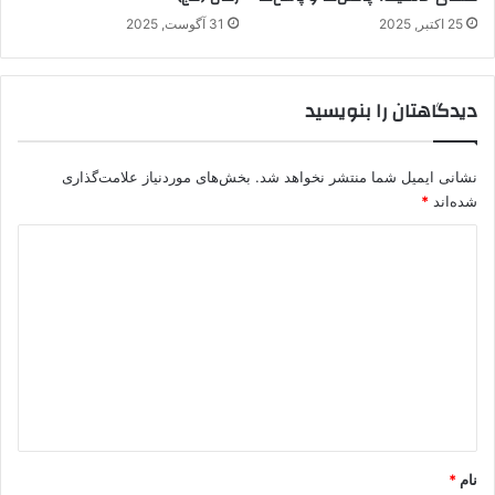
25 اکتبر, 2025
31 آگوست, 2025
دیدگاهتان را بنویسید
نشانی ایمیل شما منتشر نخواهد شد.
بخش‌های موردنیاز علامت‌گذاری
شده‌اند
*
د
ی
د
گ
ا
ه
*
نام
*