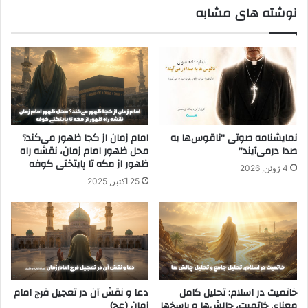
نوشته های مشابه
نمایشنامه صوتی “ناقوس‌ها به
امام زمان از کجا ظهور می‌کند؟
صدا در‌می‌آیند”
محل ظهور امام زمان، نقشه راه
ظهور از مکه تا پایتختی کوفه
4 ژوئن, 2026
25 اکتبر, 2025
خاتمیت در اسلام: تحلیل کامل
دعا و نقش آن در تعجیل فرج امام
معنای خاتمیت، چالش‌ها و پاسخ‌ها
زمان (عج)