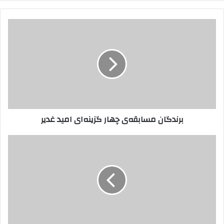
برندگان
مسابقه‌ی
چهار
گزینه‌ای
امید
غدیر
برندگان مسابقه‌ی چهار گزینه‌ای امید غدیر
وزیر
کشور
در
مرز
مهران
گفت:
رایزنی
با
مرزبانی