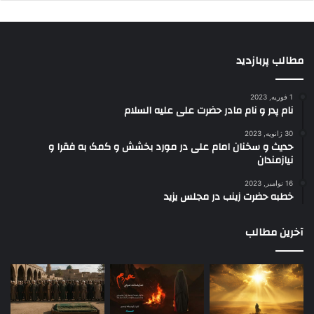
مطالب پربازدید
1 فوریه, 2023
نام پدر و نام مادر حضرت علی علیه السلام
30 ژانویه, 2023
حدیث و سخنان امام علی در مورد بخشش و کمک به فقرا و
نیازمندان
16 نوامبر, 2023
خطبه حضرت زینب در مجلس یزید
آخرین مطالب