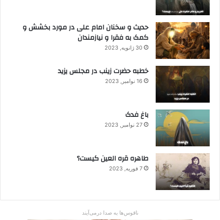
حدیث و سخنان امام علی در مورد بخشش و
کمک به فقرا و نیازمندان
30 ژانویه, 2023
خطبه حضرت زینب در مجلس یزید
16 نوامبر, 2023
باغ فدک
27 نوامبر, 2023
طاهره قره العین کیست؟
7 فوریه, 2023
ناقوس‌ها به صدا در‌می‌آیند