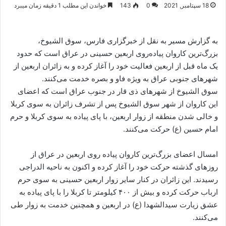
18 سپتامبر, 2021
0
143
خواندن این مطلب 1 دقیقه زمان میبرد
به گزارش مسیر به نقل از خبرگزاری فارس، سوق الشیوخ،
بزرگ‌ترین کاروان پیاده‌روی اربعین حسینی در عراق است که حدود
یک ماه قبل از اربعین فعالیت خود را آغاز کرده و به زائران اربعین از
شهرهای جنوبی عراق به ویژه فاو و بصره خدمت می‌کنند.
سوق الشیوخ از شهرهای ذی قار در جنوب عراق است که اعضای
این کاروان از شهر سوق الشیوخ پس از تشرف زائران به سوی کربلا
و خالی شدن منطقه از زوار اربعین، با پای پیاده به سوی کربلا و حرم
امام حسین (ع) حرکت می‌کنند.
امسال اعضای بزرگ‌ترین کاروان پیاده روی اربعین در عراق از
روزهای گذشته حرکت خود را آغاز کرده و اکنون به ناحیه الدراجی
رسیدند. این زائران در کنار سایر زوار اربعین حسینی به سوی حرم
ارباب حرکت کرده و بیش از ۴۰۰ کیلومتر تا کربلا را با پای پیاده به
عشق زیارت سیدالشهدا (ع) در اربعین و همچنین خدمت به زوار طی
می‌کنند.