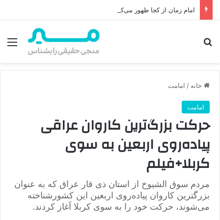
امام زمان از کجا ظهور می‌کند؟ محل ظهور امام زمان، نقشه راه ظهور از مکه تا پایتختی کوفه
جستجو برای
منو
خانه
/
امامت
امامت
حرکت بزرگ‌ترین کاروان عراقی
پیاده‌‎روی اربعین به سوی
کربلا+فیلم
مردم سوق الشیوخ از استان ذی قار عراق که به عنوان
بزرگترین کاروان پیاده‌روی اربعین این کشورشناخته
می‌شوند، حرکت خود را به سوی کربلا آغاز کردند.