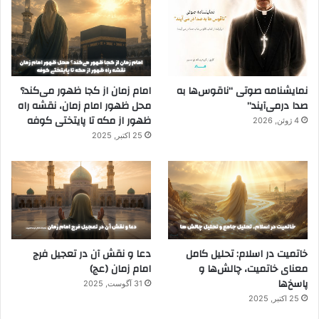
نمایشنامه صوتی “ناقوس‌ها به
امام زمان از کجا ظهور می‌کند؟
صدا در‌می‌آیند”
محل ظهور امام زمان، نقشه راه
ظهور از مکه تا پایتختی کوفه
4 ژوئن, 2026
25 اکتبر, 2025
خاتمیت در اسلام: تحلیل کامل
دعا و نقش آن در تعجیل فرج
معنای خاتمیت، چالش‌ها و
امام زمان (عج)
پاسخ‌ها
31 آگوست, 2025
25 اکتبر, 2025