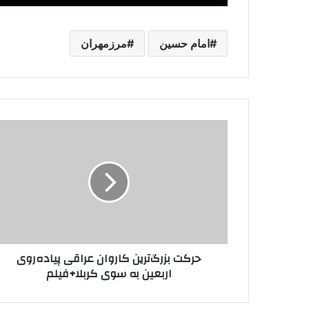
امام حسین
مرزمهران
حرکت
بزرگ‌ترین
کاروان
عراقی
پیاده‌‎روی
اربعین
به
سوی
کربلا+فیلم
حرکت بزرگ‌ترین کاروان عراقی پیاده‌‎روی
اربعین به سوی کربلا+فیلم