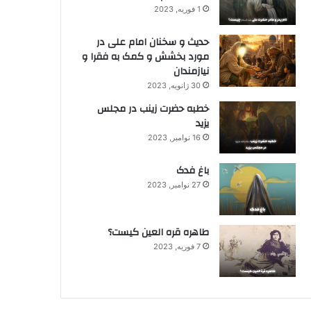
1 فوریه, 2023
حدیث و سخنان امام علی در
مورد بخشش و کمک به فقرا و
نیازمندان
30 ژانویه, 2023
خطبه حضرت زینب در مجلس
یزید
16 نوامبر, 2023
باغ فدک
27 نوامبر, 2023
طاهره قره العین کیست؟
7 فوریه, 2023