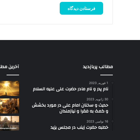
مطالب پربازدید
آخرین مطا
1 فوریه, 2023
نام پدر و نام مادر حضرت علی علیه السلام
30 ژانویه, 2023
حدیث و سخنان امام علی در مورد بخشش
و کمک به فقرا و نیازمندان
16 نوامبر, 2023
خطبه حضرت زینب در مجلس یزید