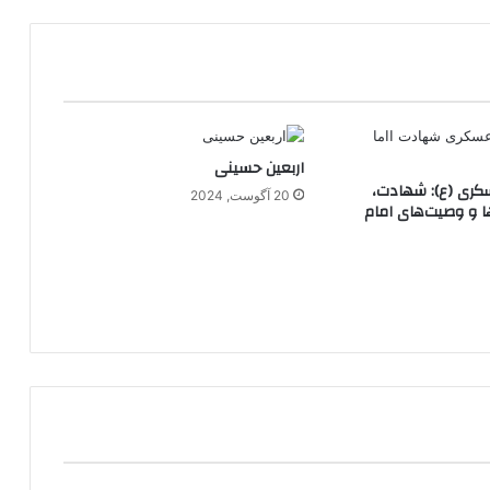
اربعین حسینی
ری (ع): شهادت،
20 آگوست, 2024
ا و وصیت‌های امام