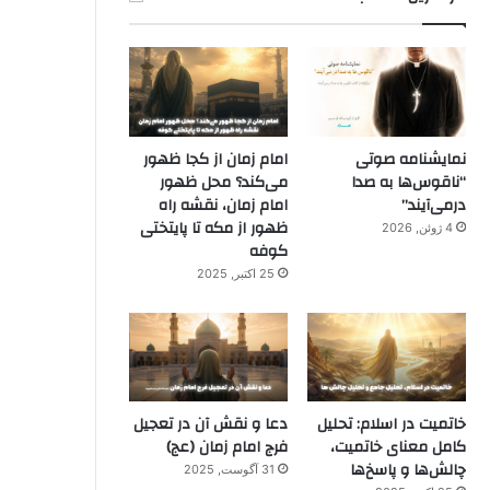
نمایشنامه صوتی
امام زمان از کجا ظهور
“ناقوس‌ها به صدا
می‌کند؟ محل ظهور
در‌می‌آیند”
امام زمان، نقشه راه
ظهور از مکه تا پایتختی
4 ژوئن, 2026
کوفه
25 اکتبر, 2025
خاتمیت در اسلام: تحلیل
دعا و نقش آن در تعجیل
کامل معنای خاتمیت،
فرج امام زمان (عج)
چالش‌ها و پاسخ‌ها
31 آگوست, 2025