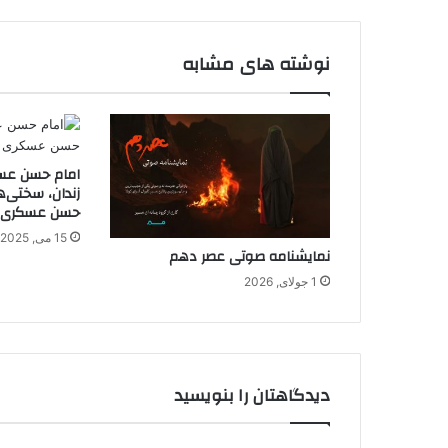
نوشته های مشابه
امام حسن عسک
زندان، سختی‌ه
حسن عسکری
15 می, 2025
نمایشنامه صوتی عصر دهم
1 جولای, 2026
دیدگاهتان را بنویسید