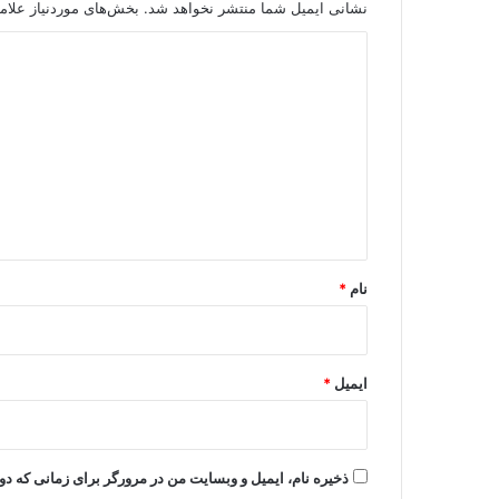
نشانی ایمیل شما منتشر نخواهد شد.
بخش‌های موردنیاز علام
د
ی
د
گ
ا
ه
*
نام
*
ایمیل
*
ذخیره نام، ایمیل و وبسایت من در مرورگر برای زمانی که دو