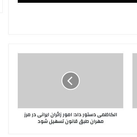
الکاظمی
دستور
داد:
امور
زائران
ایرانی
در
مرز
مهران
الکاظمی دستور داد: امور زائران ایرانی در مرز
طبق
مهران طبق قانون تسهیل شود
قانون
تسهیل
شود