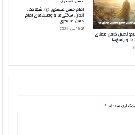
امام حسن عسکری (ع): شهادت،
زندان، سختی‌ها و وصیت‌های امام
حسن عسکری
15 می, 2025
ام: تحلیل کامل معنای
ها و پاسخ‌ها
ت‌گذاری شده‌اند
*