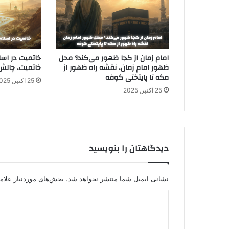
امام زمان از کجا ظهور می‌کند؟ محل
خاتمیت در اسل
ظهور امام زمان، نقشه راه ظهور از
خاتمیت، چالش‌
مکه تا پایتختی کوفه
25 اکتبر, 2025
25 اکتبر, 2025
دیدگاهتان را بنویسید
نشانی ایمیل شما منتشر نخواهد شد.
بخش‌های موردنیاز علام
د
ی
د