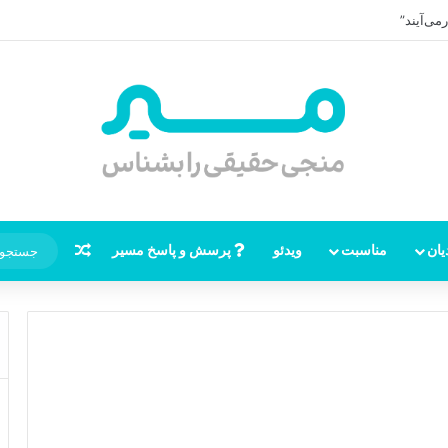
ظهور امام زمان، نقشه راه ظهور از مکه تا پایتختی کوفه
نوشته تصاد
یان
مناسبت
ویدئو
پرسش و پاسخ مسیر