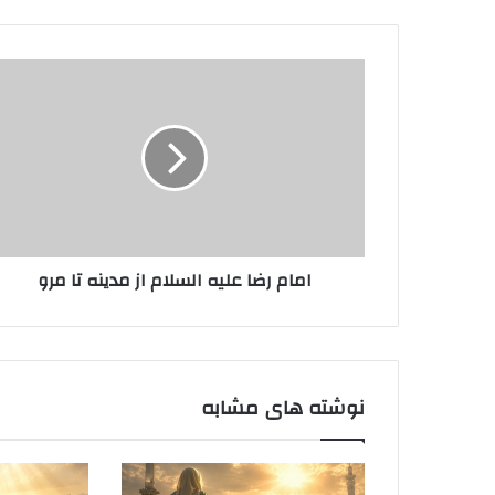
امام
رضا
علیه
السلام
از
مدینه
تا
مرو
امام رضا علیه السلام از مدینه تا مرو
نوشته های مشابه