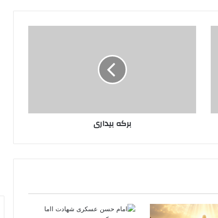
برکه
بیداری
برکه بیداری