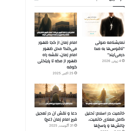
نمایشنامه صوتی
امام زمان از کجا ظهور
“ناقوس‌ها به صدا
می‌کند؟ محل ظهور
در‌می‌آیند”
امام زمان، نقشه راه
ظهور از مکه تا پایتختی
4 ژوئن, 2026
کوفه
25 اکتبر, 2025
خاتمیت در اسلام: تحلیل
دعا و نقش آن در تعجیل
کامل معنای خاتمیت،
فرج امام زمان (عج)
چالش‌ها و پاسخ‌ها
31 آگوست, 2025