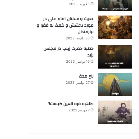
1 فوریه, 2023
حدیث و سخنان امام علی در
مورد بخشش و کمک به فقرا و
نیازمندان
30 ژانویه, 2023
خطبه حضرت زینب در مجلس
یزید
16 نوامبر, 2023
باغ فدک
27 نوامبر, 2023
طاهره قره العین کیست؟
7 فوریه, 2023