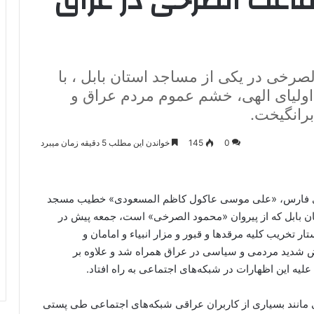
ماعت الصرخی در عراق
رخی در یکی از مساجد استان بابل ، با
 اولیای الهی، خشم عموم مردم عراق و
رانگیخت.
0
145
خواندن این مطلب 5 دقیقه زمان میبرد
اری فارس، «علی موسی عاکول کاظم المسعودی» خطیب مسجد
ان بابل که از پیروان «محمود الصرخی» است، جمعه پیش در
 تخریب کلیه مرقدها و قبور و مزار انبیاء و امامان و
 شدید مردمی و سیاسی در عراق همراه شد و علاوه بر
یه این اظهارات در شبکه‌های اجتماعی به راه افتاد.
ی مانند بسیاری از کاربران عراقی شبکه‌های اجتماعی طی پستی