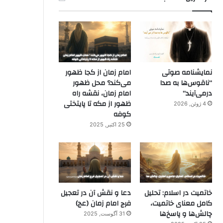
نمایشنامه صوتی
امام زمان از کجا ظهور
“ناقوس‌ها به صدا
می‌کند؟ محل ظهور
در‌می‌آیند”
امام زمان، نقشه راه
ظهور از مکه تا پایتختی
4 ژوئن, 2026
کوفه
25 اکتبر, 2025
خاتمیت در اسلام: تحلیل
دعا و نقش آن در تعجیل
کامل معنای خاتمیت،
فرج امام زمان (عج)
چالش‌ها و پاسخ‌ها
31 آگوست, 2025