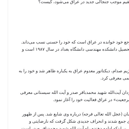
تقیم موجب جنجالی جدید در عراق می‌شود، کیست؟
ع خود خوانده در عراق است که خود را حسنی نسب می‌داند.
وی در سال ۱۹۶۴ در شهر کاظمین به دنیا آمد. فارغ التحصیل دانشکده مهندسی دانشگاه بغداد در سال ۱۹۸۷ است و
۲۰۰۳ قبل از سرنگونی رژیم صدام، دیکتاتور معدوم عراق به یکباره ظاهر شد و خود را به
ظمی معرفی کرد.
دان آیت‌الله شهید محمدباقر صدر و آیت الله سیستانی معرفی
 (عجل الله تعالی فرجه) درباره وی شایع شد. پس از ظهور
ی جمع شدند و انحراف جدیدی شکل گرفت که نارضایتی و
 بر اینکه ادامه دهنده راه آیت الله شهید محمدباقر صدر است.