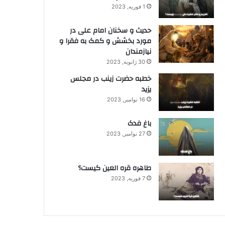
1 فوریه, 2023
حدیث و سخنان امام علی در
مورد بخشش و کمک به فقرا و
نیازمندان
30 ژانویه, 2023
خطبه حضرت زینب در مجلس
یزید
16 نوامبر, 2023
باغ فدک
27 نوامبر, 2023
طاهره قره العین کیست؟
7 فوریه, 2023