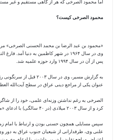
اما محمود الصرخی که هر از گاهی مستقیم و غیر مس
محمود الصرخی کیست؟
«محمود بن عبد الرضا بن محمد الحسنی الصرخی» مرج
پس از آن در سال ۱۹۹۴ وارد حوزه علمیه شد.
به گزارش مسیر، وی در سال 
عنوان یکی از مراجع دینی عراق در سطح آیت‌الله الع
الصرخی به رغم نداشتن وزنه‌ای علمی، خود را از شاگر
کرد و از سال ۲۰۰۳ میلادی (در ۴۰ سالگی) با ادعای «مرجعیت» در عراق فعالیت خود را آغاز نمود.
سپس مسایلی همچون حسنی بودن و ارتباط با امام زمان
علنی وی، طرفدارانی از شیعیان جنوب عراق به دور و
اعتراض مراجع تقلید را در پی داشت. با ادعای وی مبنی