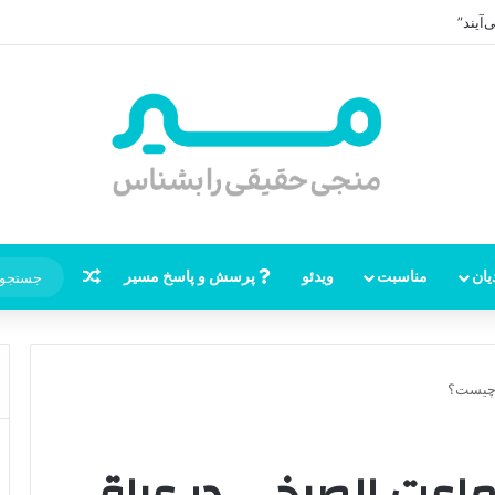
ر امام زمان، نقشه راه ظهور از مکه تا پایتختی کوفه
نوشته تصاد
یان
مناسبت
ویدئو
پرسش و پاسخ مسیر
 چیست؟