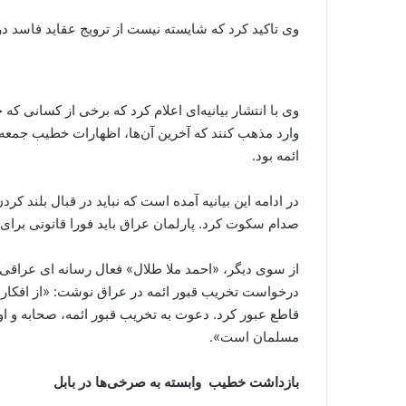
وی تاکید کرد که شایسته نیست از ترویج عقاید فاسد 
وی با انتشار بیانیه‌ای اعلام کرد که برخی از کسانی که 
وارد مذهب کنند که آخرین آن‌ها، اظهارات خطیب جمعه 
ائمه بود.
در ادامه این بیانیه آمده است که نباید در قبال بلند ک
صدام سکوت کرد. پارلمان عراق باید فورا قانونی برای 
از سوی دیگر، «احمد ملا طلال» فعال رسانه ای عراق
درخواست تخریب قبور ائمه در عراق نوشت: «از افکار ا
قاطع عبور کرد. دعوت به تخریب قبور ائمه، صحابه و اول
مسلمان است».
بازداشت خطیب وابسته به صرخی‌ها در بابل