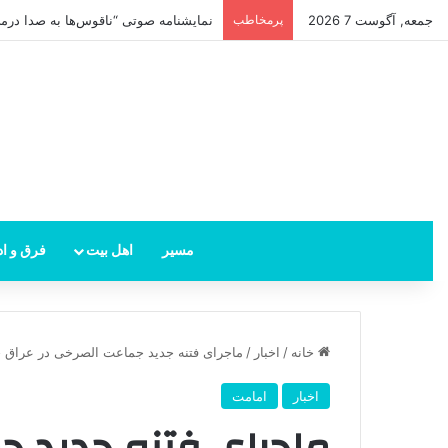
جمعه, آگوست 7 2026
پرمخاطب
امام زمان از کجا ظهور می‌کند؟ محل ظهو
مسیر
اهل بیت
فرق و اد
خانه
/
اخبار
/
ماجرای فتنه جدید جماعت الصرخی در عراق
اخبار
امامت