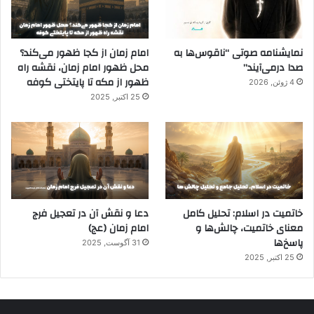
نمایشنامه صوتی “ناقوس‌ها به
امام زمان از کجا ظهور می‌کند؟
صدا در‌می‌آیند”
محل ظهور امام زمان، نقشه راه
ظهور از مکه تا پایتختی کوفه
4 ژوئن, 2026
25 اکتبر, 2025
خاتمیت در اسلام: تحلیل کامل
دعا و نقش آن در تعجیل فرج
معنای خاتمیت، چالش‌ها و
امام زمان (عج)
پاسخ‌ها
31 آگوست, 2025
25 اکتبر, 2025