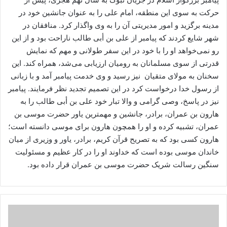
حرکت به سوی این منطقه، امام علی را به عنوان جانشین خود در
مدینه برگزید و امور مدیریتی آن را به وی واگذار کرد. منافقان در
شهر شایع کردند که پیامبر از علی بن أبی طالب ناراحت بود و از این
رو نمی‌خواهد او را با خود در این سفر طولانی و مهم که نمایش
قدرتی از سوی مسلمانان به رومیان ارزیابی می‌شد، همراه کند. این
سخنان به مولای متقیان نیز رسید و وی خدمت پیامبر آمد و با زبانی
از رسول خدا درخواست کرد در این تصمیم تجدید نظر فرمایند. پیامبر
نیز در پاسخ، وصی گرامی و والا تبار خود علی بن أبی طالب را به
هارون بن عمران، برادر، جانشین و مهمترین یاور حضرت موسی بن
عمران، تشبیه کرده و او را همچون هارون برای موسی دانسته است؛
هارون کسی بود که به تصریح قرآن کریم، برادر، یاور و وزیری از میان
خاندان موسی بوده است که خداوند او را در کار عظیم و مسئولیت
سنگین رسالت شریک حضرت موسی بن عمران قرار داده بود.
امام
زمان