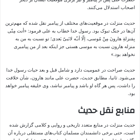
اصحاب استدلال می‌کنند.
حدیث منزلت در موقعیت‌های مختلف از پیامبر نقل شده که مهم‌ترین
آن‌ها در جنگ تبوک بود. رسول خدا خطاب به علی فرمود: «أنت مِنّی
بِمَنزلةِ هارونَ مِنْ مُوسی، اِلّا أنـّه لانَبیّ بَعدی؛ تو نسبت به من به
‌منزله هارون نسبت به موسی هستی جز اینکه بعد از من پیامبری
نخواهد بود.»
حدیث صراحت در عمومیت دارد و شامل قبل و بعد حیات رسول خدا
می‌شود. ثانیا، مطابق حدیث، حضرت علی مانند هارون، شأن خلافت
را داشت، پس هر گاه او باشد و پیامبر نباشد، وی خلیفه پیامبر خواهد
بود.
منابع نقل حدیث
حدیث منزلت در منابع متعدد تاریخی و روایی و کلامی گزارش شده
است، حتی برخی دانشمندان مسلمان کتاب‌های مستقلی درباره آن