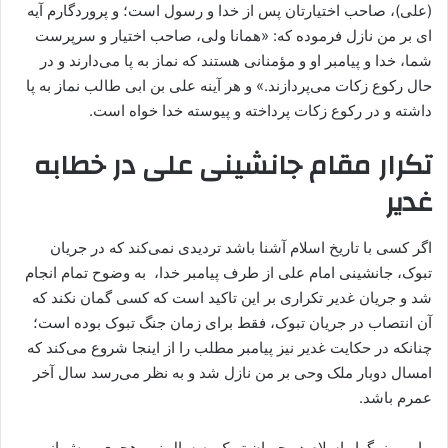
(علی)، صاحب اختیارتان پس از خدا و رسول است؛ و پروردگارم آیه
ای بر من نازل فرموده که: «همانا ولی، صاحب اختیار و سرپرست
شما، خدا و پیامبر او و مؤمنانی هستند که نماز به پا می‌دارند و در
حال رکوع زکات می‌پردازند.» و هر آینه علی بن ابی طالب نماز به پا
داشته و در رکوع زکات پرداخته و پیوسته خدا خواه است.
تکرار مقام جانشینی علی در خطابه
غدیر
اگر کسی با تاریخ اسلام آشنا باشد تردیدی نمی‌کند که در جریان
تبوک، جانشینی امام علی از طرف پیامبر خدا، به وضوح تمام انجام
شد و جریان غدیر تکراری بر این تاکید است که کسی گمان نکند که
آن انتصاب در جریان تبوک، فقط برای زمان جنگ تبوک بوده است؛
چنانکه در حکایت غدیر نیز پیامبر مطلب را از اینجا شروع می‌کند که
امسال دوبار ملک وحی بر من نازل شد و به نظر می‌رسد سال آخر
عمرم باشد.
پیامبر بزرگوار اسلام در جریان تبوک به سال نهم هجری، پیش از