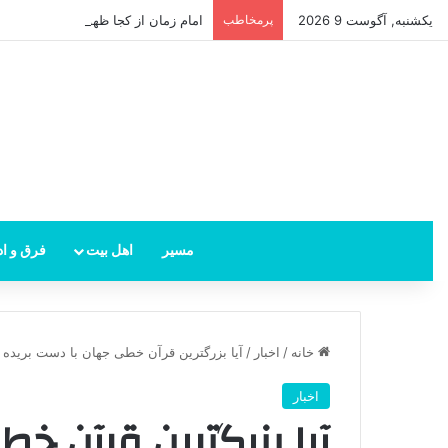
یکشنبه, آگوست 9 2026
پرمخاطب
امام زمان از کجا ظهور می‌کند؟ محل ظ
مسیر
اهل بیت
فرق و اد
خانه
/
اخبار
/
آیا بزرگترین قرآن خطی جهان با دست بریده 
اخبار
آیا بزرگترین قرآن خ