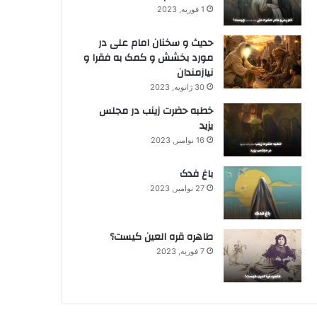
1 فوریه, 2023
حدیث و سخنان امام علی در
مورد بخشش و کمک به فقرا و
نیازمندان
30 ژانویه, 2023
خطبه حضرت زینب در مجلس
یزید
16 نوامبر, 2023
باغ فدک
27 نوامبر, 2023
طاهره قره العین کیست؟
7 فوریه, 2023