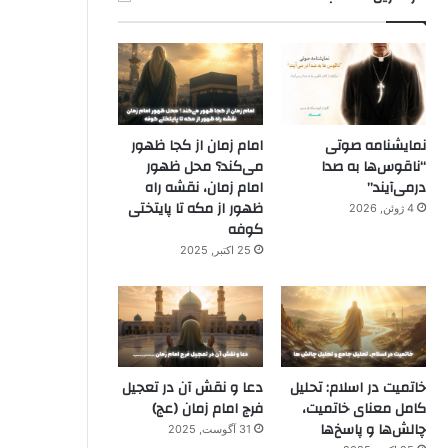
نمایشنامه صوتی
امام زمان از کجا ظهور
“ناقوس‌ها به صدا
می‌کند؟ محل ظهور
در‌می‌آیند”
امام زمان، نقشه راه
ظهور از مکه تا پایتختی
4 ژوئن, 2026
کوفه
25 اکتبر, 2025
خاتمیت در اسلام: تحلیل
دعا و نقش آن در تعجیل
کامل معنای خاتمیت،
فرج امام زمان (عج)
چالش‌ها و پاسخ‌ها
31 آگوست, 2025