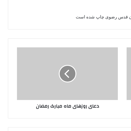
ستان قدس رضوی چاپ شده است
دعای
روزهای
ماه
مبارک
رمضان
دعای روزهای ماه مبارک رمضان