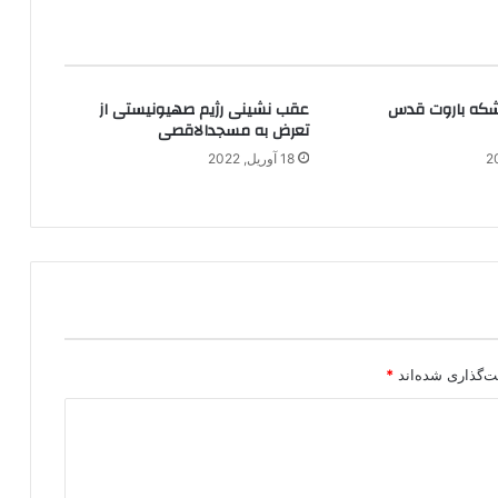
بشکه باروت قدس
عقب نشینی رژیم صهیونیستی از
تعرض به مسجدالاقصی
18 آوریل, 2022
ت‌گذاری شده‌اند
*