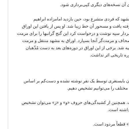
 آن نسخه‌های دیگری کپی‌برداری شود.
هد که فردی متشرع بود، حین بازدید امامزاده ابراهیم
اک گرفته یافت و مسحور آن خط زیبا شد. او پس از یافتن این اوراق
سردار سپه نوشت و درخواست کرد این گنج گرانبها را برای مرمت
اف و مرمت‌گر آنجا بسپارد. اوراق به مشهد منتقل و مرمت
ه شد. برخی از این اوراق در دوره‌های بعد به دست مُذّهبان
ه تاریخی اثر نداشت.
 بایسنغری توسط یک نفر نوشته نشده و دست‌کم بر اساس
ختلف را می‌توانیم تشخیص دهیم.
مچنین از کشیدگی‌های حروف «و» و «ز» می‌توان تشخیص
داشته است.
ع» قطعاً مردود است.