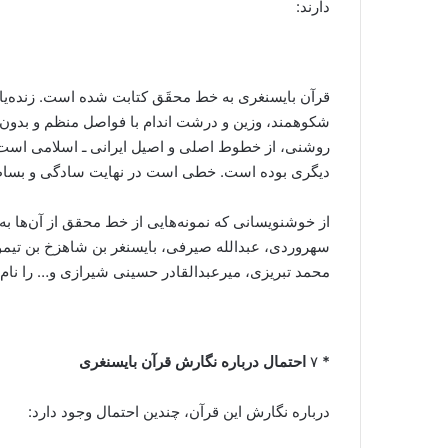
دارند:
قرآن بایسنغری به خط محقَق کتابت شده است. زنده‌یا
شکوهمند، وزین و درشت اندام با فواصل منظم و بدون 
روشنی، از خطوط اصلی و اصیل ایرانی ـ اسلامی است،
دیگری بوده است. خطی است در نهایت سادگی و بساطت
از خوشنویسانی که نمونه‌هایی از خط محقق از آن‌ها ب
سهروردی، عبدالله صیرفی، بایسنغر بن شاهزخ بن تیمور
محمد تبریزی، میرعبدالقادر حسینی شیرازی و… را نام 
*
۷
احتمال درباره نگارش قرآن بایسنغری
درباره نگارش این قرآن، چندین احتمال وجود دارد: