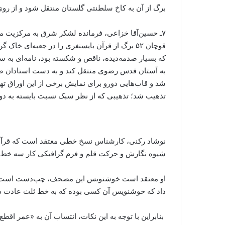
برگ از آن به کاخ سلطنتی گلستان منتقل شود و از روی
۷ـ حسین‌آقا خزاعی، فرمانده لشکر شرق به مرکزیت مش
قوچان ۵۲ برگ از قرآن بایسنغری را در جعبه‌ای خ
که بسیار صدمه‌دیده، ناقص و شکسته بود، نامه‌ای به 
به آستان قدس رضوی منتقل کند و به دست استادان صح
شد و قاب‌هایی دورو برای نمایش برخی از این اوراق تهی
تذهیب شد؛ تذهیبی که از نظر سبک نسبت بایسته به دور
نوشاد رکنی، کارشناس نسخ خطی معتقد است که قرآن
شیوه نگارش و حرکت قلم و فرم گرافیکی کار سه خط م
او معتقد است خوشنویس این مصحف، چپ‌دست است. ه
داد که خوشنویس آن کسی بوده که به خط ثلث عادت 
بنابراین با توجه به این نکات، انتساب آن به «عمر اقط