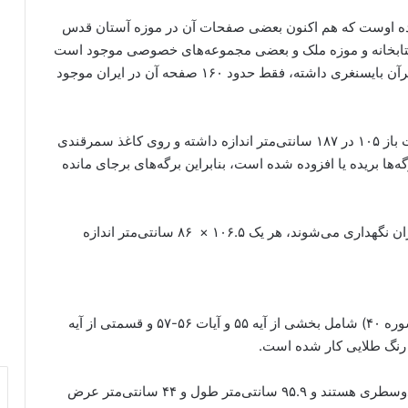
زنده اوست که هم اکنون بعضی صفحات آن در موزه آستان قدس
، کتابخانه و موزه ملک و بعضی مجموعه‌های خصوصی موجود است
و منسوب به وی می‌دانند. از ۸۰۰ و اندی صفحه‌ای که قرآن بایسنغری داشته، فقط حدود ۱۶۰ صفحه آن در ایران موجود
این مصحف که به قرآن بایسنغری شهرت دارد، در حالت باز ۱۰۵ در ۱۸۷ سانتی‌متر اندازه داشته و روی کاغذ سمرقندی
ها بریده یا افزوده شده است، بنابراین برگه‌های برجای مانده
به عنوان نمونه، ۲ برگه از این قرآن که در موزه ملی ایران نگهداری می‌شوند، هر یک ۱۰۶.۵ × ۸۶ سانتی‌متر اندازه
در سه سطر، قسمتی از سوره غافر یا سوره مؤمن (سوره ۴۰) شامل بخشی از آیه ۵۵ و آیات ۵۶-۵۷ و قسمتی از آیه
اما نمونه‌هایی که در کتابخانه ملک نگهداری می‌شوند، دوسطری هستند و ۹۵.۹ سانتی‌متر طول و ۴۴ سانتی‌متر عرض