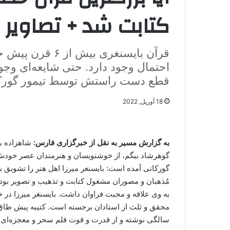
کتابت شد + تصاویر
قرآن بایسنغری بی
احتمال وجود دارد. حتی شایعه‌ای وج
قطع دست راستش توسط تیمور گورکا
18 آوریل, 2022
به گزارش مسیر به نقل از خبرگزاری فارس:
گوهرشاد بیگم، از خوشنویسان و هنرمندان عصر خودش 
مُذهبان و مصوران مشغول کتابت و تذهیب و تصویر بودن
به وی علاقه و محبت فراوان داشت. بایسنغر میرزا 
سالگی نوشته و از قدرت و قوت قلم سحر و معجزه‌ای ب