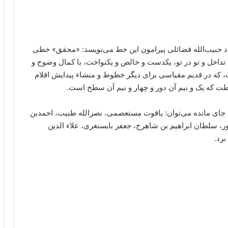
د حبیب‌الله فضائلی پیرامون این خط می‌نویسد: «محقق» خطی
تداخل و تو در تو، یکدست و خالص و یکنواخت، با کمال وضوح و
 که در قدیم مقیاسی برای دیگر خطوط و منشاء پیدایش اقلام
 که یک و نیم آن دور و چهار و نیم آن سطح است.
ه جای مانده می‌توان: یاقوت مستعصمی، نصرالله طبیب، احمدبن
، سلطان ابراهیم بن شاهرخ، جعفر بایسنغری، علاء الدین
برد.