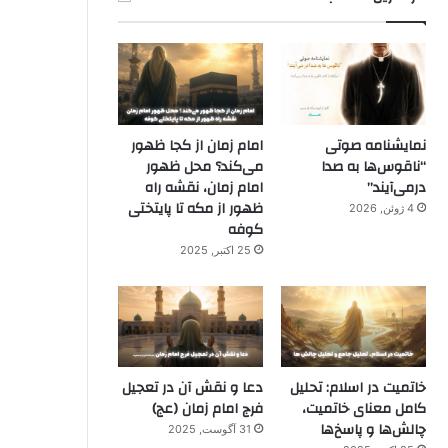
نمایشنامه صوتی
امام زمان از کجا ظهور
“ناقوس‌ها به صدا
می‌کند؟ محل ظهور
در‌می‌آیند”
امام زمان، نقشه راه
ظهور از مکه تا پایتختی
4 ژوئن, 2026
کوفه
25 اکتبر, 2025
خاتمیت در اسلام: تحلیل
دعا و نقش آن در تعجیل
کامل معنای خاتمیت،
فرج امام زمان (عج)
چالش‌ها و پاسخ‌ها
31 آگوست, 2025