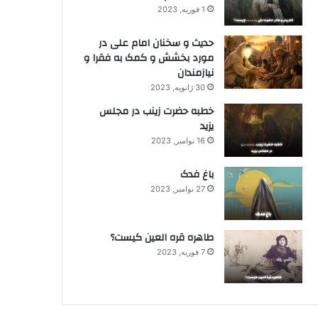
1 فوریه, 2023
حدیث و سخنان امام علی در
مورد بخشش و کمک به فقرا و
نیازمندان
30 ژانویه, 2023
خطبه حضرت زینب در مجلس
یزید
16 نوامبر, 2023
باغ فدک
27 نوامبر, 2023
طاهره قره العین کیست؟
7 فوریه, 2023