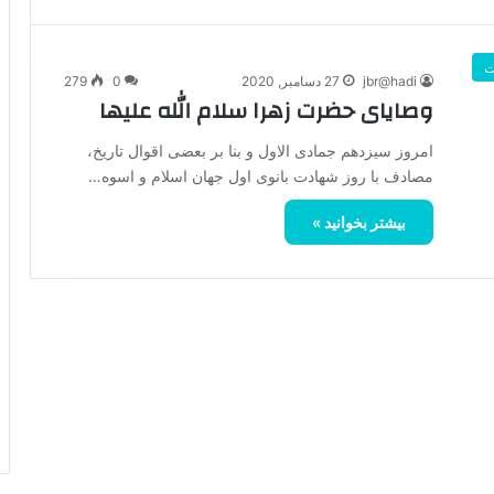
ت
jbr@hadi
27 دسامبر, 2020
0
279
وصایای حضرت زهرا سلام الله علیها
امروز سیزدهم جمادی الاول و بنا بر بعضی اقوال تاریخ،
مصادف با روز شهادت بانوی اول جهان اسلام و اسوه…
بیشتر بخوانید »