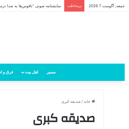
جمعه, آگوست 7 2026
پرمخاطب
نمایشنامه صوتی “ناقوس‌ها به صدا در‌می‌
مسیر
اهل بیت
فرق و اد
خانه
/
صدیقه کبری
صدیقه کبری