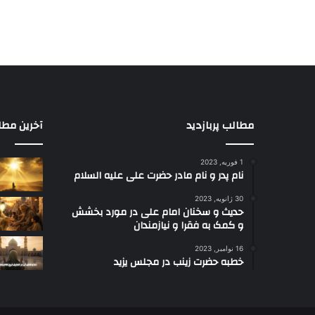
مطالب پربازدید
آخرین مطا
1 فوریه, 2023
نام پدر و نام مادر حضرت علی علیه السلام
30 ژانویه, 2023
حدیث و سخنان امام علی در مورد بخشش
و کمک به فقرا و نیازمندان
16 نوامبر, 2023
خطبه حضرت زینب در مجلس یزید