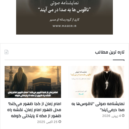
تاره ترین مطالب
نمایشنامه صوتی “ناقوس‌ها به
امام زمان از کجا ظهور می‌کند؟
صدا در‌می‌آیند”
محل ظهور امام زمان، نقشه راه
ظهور از مکه تا پایتختی کوفه
4 ژوئن, 2026
25 اکتبر, 2025