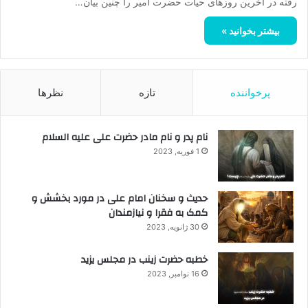
رفته در آخرین روزهای حیات حضرت امیر را چنین بیان…
بیشتر بخوانید »
پرخواننده
تازه
نظرها
نام پدر و نام مادر حضرت علی علیه السلام
1 فوریه, 2023
حدیث و سخنان امام علی در مورد بخشش و
کمک به فقرا و نیازمندان
30 ژانویه, 2023
خطبه حضرت زینب در مجلس یزید
16 نوامبر, 2023