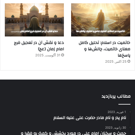
خاتمیت در اسلام: تحلیل کامل
دعا و نقش آن در تعجیل فرج
معنای خاتمیت، چالش‌ها و
امام زمان (عج)
پاسخ‌ها
31 آگوست, 2025
25 اکتبر, 2025
مطالب پربازدید
1 فوریه, 2023
نام پدر و نام مادر حضرت علی علیه السلام
30 ژانویه, 2023
حدیث و سخنان امام علی در مورد بخشش و کمک به فقرا و