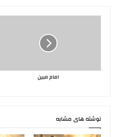
امام
مبین
امام مبین
نوشته های مشابه