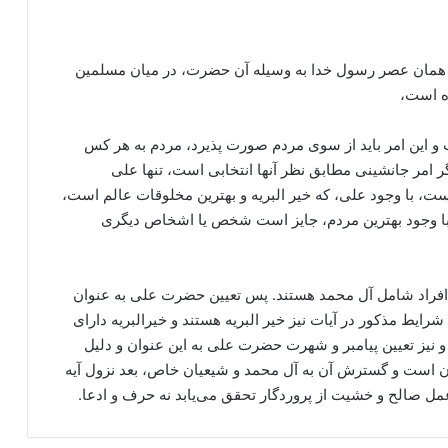
ز همان عصر رسول خدا به وسیله آن حضرت، در میان مسلمین
ه است،
ت و این امر باید از سوی مردم صورت پذیرد، مردم به هر کس
گر امر جانشینی مطابق نظر آنها انتخابی است، تنها علی
ست، با وجود علی، که خیر البریه و بهترین مخلوقات عالم است،
یا با وجود بهترین مردم، جایز است شخص یا اشخاص دیگری
ن افراد شامل آل محمد هستند. پس تعیین حضرت علی به عنوان
یط مذکور در آیات نیز خیر البریه هستند و خیرالبریه دارای
 و نیز تعیین پیامبر و شهرت حضرت علی به این عنوان و دلیل
ان است و گسترش آن به آل محمد و شیعیان خاص، بعد نزول آیه
مل صالح و خشیت از پروردگار تحقق می‌یابد نه حرف و ادعا.