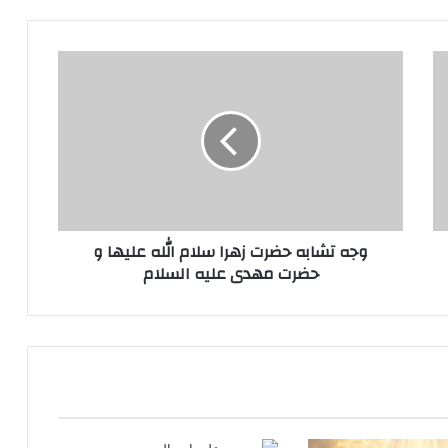
وجه
تشابه
حضرت
زهرا
سلام
الله
علیها
و
حضرت
وجه تشابه حضرت زهرا سلام الله علیها و
مهدی
حضرت مهدی علیه السلام
علیه
السلام