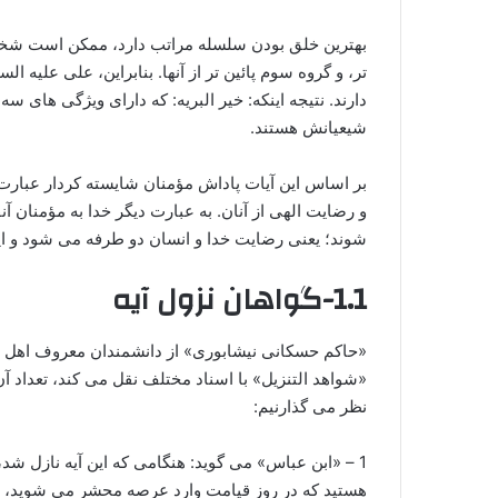
بهترین خلق بودن سلسله مراتب دارد، ممکن است شخصی
تر، و گروه سوم پائین تر از آنها. بنابراین، علی علیه 
دارند. نتیجه اینکه: خیر البریه: که دارای ویژگی های
شیعیانش هستند.
بر اساس این آیات پاداش مؤمنان شایسته کردار عبار
و رضایت الهی از آنان. به عبارت دیگر خدا به مؤمنان آ
‏شوند؛ یعنی رضایت خدا و انسان دو طرفه می ‏شود و ای
1.1-گواهان نزول آیه
«حاکم حسکانى نیشابوری» از دانشمندان معروف اهل س
«شواهد التنزیل» با اسناد مختلف نقل مى کند، تعداد آ
نظر مى گذارنیم:
1 – «ابن عباس» مى گوید: هنگامی که این آیه نازل شد، 
هستید که در روز قیامت وارد عرصه محشر مى شوید، د