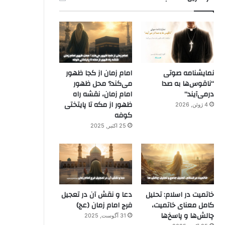
نمایشنامه صوتی
امام زمان از کجا ظهور
“ناقوس‌ها به صدا
می‌کند؟ محل ظهور
در‌می‌آیند”
امام زمان، نقشه راه
ظهور از مکه تا پایتختی
4 ژوئن, 2026
کوفه
25 اکتبر, 2025
خاتمیت در اسلام: تحلیل
دعا و نقش آن در تعجیل
کامل معنای خاتمیت،
فرج امام زمان (عج)
چالش‌ها و پاسخ‌ها
31 آگوست, 2025