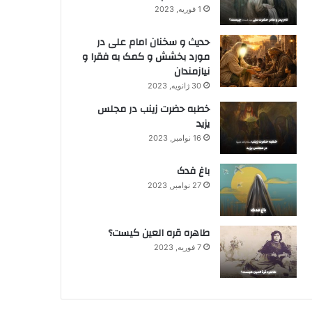
1 فوریه, 2023
حدیث و سخنان امام علی در
مورد بخشش و کمک به فقرا و
نیازمندان
30 ژانویه, 2023
خطبه حضرت زینب در مجلس
یزید
16 نوامبر, 2023
باغ فدک
27 نوامبر, 2023
طاهره قره العین کیست؟
7 فوریه, 2023