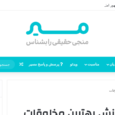
ر امام زمان، نقشه راه ظهور از مکه تا پایتختی کوفه
نوشته تصاد
یان
مناسبت
ویدئو
پرسش و پاسخ مسیر
قات
نش بهترین مخلوقات