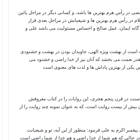
 در رأس هرم بهترین ها باشد، و کسانی دیگر در مراحل پائین
السلام در رأس هرم بهترین ها و شیعیانش در مراحل بعدی قرار
 سه گانه ایمان، عمل صالح و احساس مسئولیت می باشد علی و
ت است از بهشت ویژه الهی، جاویدان بودن در بهشت و خشنودی
نقدر نعمت می‏ بخشد که آنان نیز از خدا راضی و خشنود می
ن یکی از بهترین پاداش‏ ها و لذت‏ های معنوی است
نت در قرن پنجم هجری، این روایات را در کتاب معروفش
ن بیش از بیست روایت است، که به عنوان نمونه چند روایت را از
پیغمبر اکرم به على فرمود: منظور از این آیه، تو و شیعیانت
ر حالى که هم شما از خدا راضی و هم خدا از شما راضی است