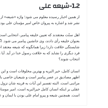
1.2-شیعه علی
از همین اخبار رسیده معلوم می شود؛ واژه «شیعه» ا
نشر شد و اشاره به پیروان خاص امیر مؤمنان على بود
اهل سنّت معتقدند که تعیین خلیفه پیامبر، انتخابی اس
بعنوان خلیفه رأی دادند، وی جانشین پیامبر می شود. ا
شایستگی خلافت دارد! زیرا همانگونه که شیعه معتقد ا
فرد دیگری را نشاید که به خلافت رسول خدا در آید. آ
انتخاب شوند؟
انسان کامل، خیر البریه و بهترین مخلوقات است و ای
اظهر مصادیق در عصر پیامبر است و شیعیان خاصی با شرا
مراتبی است. البته تفسیر این آیات به قرینه شان نزول
عقلی بر اینکه انسان کامل خیرالبریه است، امیر مومن
است. همچنین شیعه و پیرو امام علی بودن با ایمان و ع