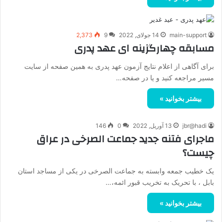
main-support
14 جولای, 2022
9
2,373
مسابقه چهارگزینه ای عهد پدری
برای آگاهی از اعلام نتایج آزمون عهد پدری به همین صفحه از سایت
مسیر مراجعه کنید و یا در صفحه…
بیشتر بخوانید »
jbr@hadi
13 آوریل, 2022
0
146
ماجرای فتنه جدید جماعت الصرخی در عراق
چیست؟
یک خطیب جمعه وابسته به جماعت الصرخی در یکی از مساجد استان
بابل ، با تحریک به تخریب قبور ائمه،…
بیشتر بخوانید »