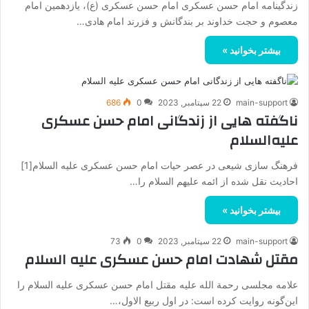
زندگینامه امام حسن عسکری امام حسن عسکری (ع)، یازدهمین امام
معصوم و حجت خداوند بر بندگانش و فزرند امام هادی…
بیشتر بخوانید »
main-support
22 سپتامبر, 2023
0
686
ناگفته هایی از زندگانی امام حسن عسکری
علیه‌السلام
فرهنگ سازی شیعی در عصر حیات امام حسن عسکری علیه السلام[1]
احادیث نقل شده از ائمه علیهم السلام را…
بیشتر بخوانید »
main-support
22 سپتامبر, 2023
0
73
مقتل شهادت امام حسن عسکری علیه السلام
علامه مجلسی رحمة الله علیه مقتل امام حسن عسکری علیه السلام را
این‌گونه روایت کرده است: در اول ربیع الاول،…