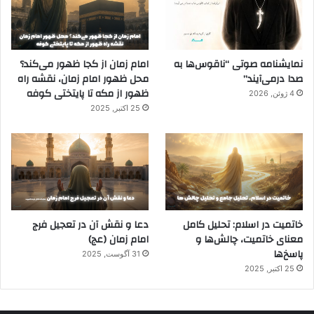
نمایشنامه صوتی “ناقوس‌ها به
امام زمان از کجا ظهور می‌کند؟
صدا در‌می‌آیند”
محل ظهور امام زمان، نقشه راه
ظهور از مکه تا پایتختی کوفه
4 ژوئن, 2026
25 اکتبر, 2025
خاتمیت در اسلام: تحلیل کامل
دعا و نقش آن در تعجیل فرج
معنای خاتمیت، چالش‌ها و
امام زمان (عج)
پاسخ‌ها
31 آگوست, 2025
25 اکتبر, 2025