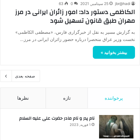
jbr@hadi
25 سپتامبر, 2021
0
63
الکاظمی دستور داد: امور زائران ایرانی در مرز
مهران طبق قانون تسهیل شود
به گزارش مسیر به نقل از خبرگزاری فارس، «مصطفی الکاظمی»
نخست وزیر عراق منحصرا درباره حضور زائران ایرانی در مرز…
بیشتر بخوانید »
صفحه بعدی
پرخواننده
تازه
نظرها
نام پدر و نام مادر حضرت علی علیه السلام
1 فوریه, 2023