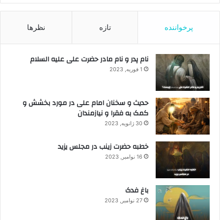
پرخواننده
تازه
نظرها
نام پدر و نام مادر حضرت علی علیه السلام
1 فوریه, 2023
حدیث و سخنان امام علی در مورد بخشش و
کمک به فقرا و نیازمندان
30 ژانویه, 2023
خطبه حضرت زینب در مجلس یزید
16 نوامبر, 2023
باغ فدک
27 نوامبر, 2023