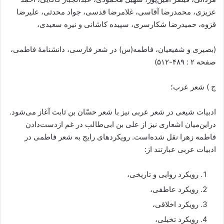
عزیزی، محمدرضا آقاسی، غلامرضا قدسی، جواد محدثی، علیرضا
قزوه، حمیدرضا شکارسری، سپیده کاشانی و نیره سعیدی،
(بصیری و شفیعیان، فاطمه(س) در شعر فارسی، دانشنامهٔ فاطمی،
صفحه ۲ : ۴۸۹-۵۱۲)
ج ) شعر عرب؛
ادبیات شیعی در شعر عربی نیز با شعر حسّان بن ثابت آغاز می‌شود.
دراین‌میان اشعاری نیز از علی بن ابی‌طالب در غم ازدست‌دادن
فاطمه زهرا نقل شده‌است. رویکردهای رایج به شعر فاطمی در
ادبیات عربی عبارتند از:
رویکرد روایی و تاریخی،
رویکرد عاطفی،
رویکرد اخلاقی،
رویکرد تخیلی،