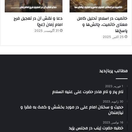
خاتمیت در اسلام: تحلیل کامل
دعا و نقش آن در تعجیل فرج
معنای خاتمیت، چالش‌ها و
امام زمان (عج)
پاسخ‌ها
31 آگوست, 2025
25 اکتبر, 2025
مطالب پربازدید
1 فوریه, 2023
نام پدر و نام مادر حضرت علی علیه السلام
30 ژانویه, 2023
حدیث و سخنان امام علی در مورد بخشش و کمک به فقرا و
نیازمندان
16 نوامبر, 2023
خطبه حضرت زینب در مجلس یزید