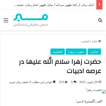
امام زمان از کجا ظهور می‌کند؟ محل ظهور امام زمان، نقشه راه ظهور از مکه تا پایتختی کوفه
جستجو برای
منو
خانه
/
امامت
امامت
حضرت زهرا
فاطمیه
حضرت زهرا سلام الله علیها در
عرصه ادبیات
20 ژانویه, 2021
0
272
خواندن این مطلب 2 دقیقه زمان میبرد
الف )گسترهٔ ادبی؛