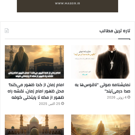
تاره ترین مطالب
نمایشنامه صوتی “ناقوس‌ها به
امام زمان از کجا ظهور می‌کند؟
صدا در‌می‌آیند”
محل ظهور امام زمان، نقشه راه
ظهور از مکه تا پایتختی کوفه
4 ژوئن, 2026
25 اکتبر, 2025