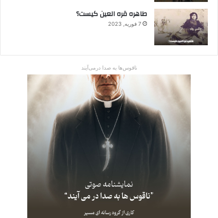
طاهره قره العین کیست؟
7 فوریه, 2023
ناقوس‌ها به صدا در‌می‌آیند