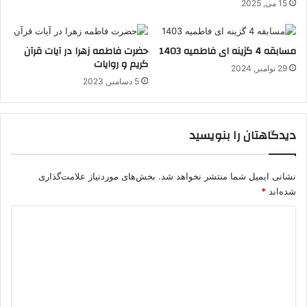
15 می, 2025
مسابقه 4 گزینه ای فاطمیه 1403
حضرت فاطمه زهرا در آیات قرآن
کریم و روایات
29 نوامبر, 2024
5 دسامبر, 2023
دیدگاهتان را بنویسید
نشانی ایمیل شما منتشر نخواهد شد.
بخش‌های موردنیاز علامت‌گذاری
شده‌اند
*
د
ی
د
گ
ا