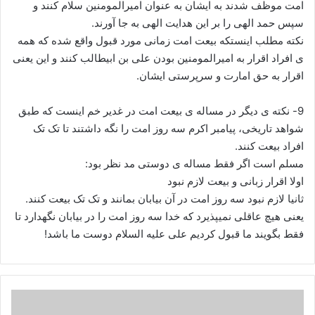
امت موظف شدند به ایشان به عنوان امیرالمومنین سلام کنند و
سپس حمد الهی را بر این هدایت الهی به جا آورند.
نکته مطلب اینستکه بیعت امت زمانی مورد قبول واقع شده که همه
ی افراد اقرار به امیرالمومنین بودن علی بن ابیطالب کنند و این یعنی
اقرار به حق امارت و سرپرستی ایشان.
9- نکته ی دیگر در مساله ی بیعت امت در غدیر خم اینست که طبق
شواهد تاریخی، پیامبر اکرم سه روز امت را نگه داشتند تا تک تک
افراد بیعت کنند.
مسلم است اگر فقط مساله ی دوستی مد نظر بود:
اولا اقرار زبانی و بیعت لازم نبود
ثانیا لازم نبود سه روز امت در آن بیابان بمانند و تک تک بیعت کنند.
یعنی هیچ عاقلی نمیپذیرد که خدا سه روز امت را در بیابان نگهدارد تا
فقط بگویند ما قبول کردیم علی علیه السلام دوست ما باشد!
بزرگترین
فضیلت