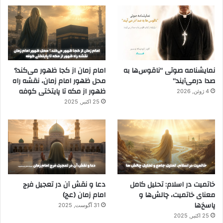
نمایشنامه صوتی “ناقوس‌ها به
امام زمان از کجا ظهور می‌کند؟
صدا در‌می‌آیند”
محل ظهور امام زمان، نقشه راه
ظهور از مکه تا پایتختی کوفه
4 ژوئن, 2026
25 اکتبر, 2025
خاتمیت در اسلام: تحلیل کامل
دعا و نقش آن در تعجیل فرج
معنای خاتمیت، چالش‌ها و
امام زمان (عج)
پاسخ‌ها
31 آگوست, 2025
25 اکتبر, 2025