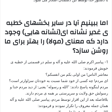
اما ببینیم آیا در سایر بخشهای خطبه
ی غدیر نشانه ای(نشانه هایی) وجود
دارد که معنای (مولا) را بهتر برای ما
روشن سازد؟
1- پیامبر اکرم صلی الله علیه و آله و سلم در قسمتی از خطبه ی
خویش فرمودند:
معاشر الناس! من اولی بکم من انفسکم؟
ای مردم! چه کسی از خود شما نسبت به خودتان سزاوارتر است؟
مردم اینگونه پاسخ دادند: “الله و رسوله” یعنی: از دید مردم خدا و
رسولش حق ولایت و سرپرستی بر همه ی مردم دارند.
بلافاصله بعد از این اقرار توسط مردم، پیامبر صلی الله علیه و آله
همان جمله معروف را تکرار نمودند و فرمودند:
الا! من کنت مولاه فهذا علی مولاه