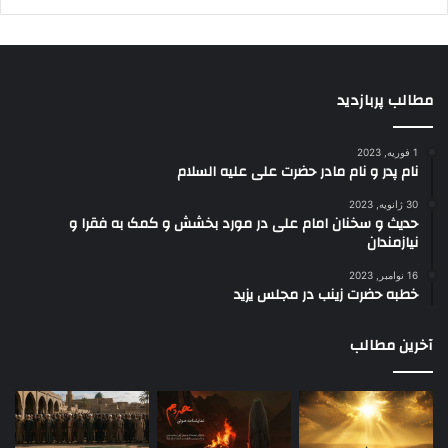
مطالب پربازدید
1 فوریه, 2023
نام پدر و نام مادر حضرت علی علیه السلام
30 ژانویه, 2023
حدیث و سخنان امام علی در مورد بخشش و کمک به فقرا و
نیازمندان
16 نوامبر, 2023
خطبه حضرت زینب در مجلس یزید
آخرین مطالب