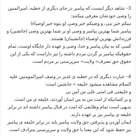
3- شاهد دیگر اینست که پیامبر در جای دیگری از خطبه، امیرالمنین
را وصی خودشان معرفی میکنند:
نبیکم خیر نبی، و وصیکم خیر وصی (و بنوه خیر اوصیاء)
پیامبر شما بهترین پیامبر و وصی او بر شما بهترین وصی (جانشین) و
فرزندانش بهترین اوصیاء (جانشینان) هستند.
کسی که به بیان پیامبر و خدا، وصی و عهده دار جایگاه اوست، تمام
حقوقیکه پیامبر بر گردن مردم داشته را نیز داراست که یکی از این
حقوق حق تصرف= ولایت= سرپرستی بر مردم است.
4- عبارت دیگری که در خطبه ی غدیر در وصف امیرالمومنین علیه
السلام مشاهده میشود خلیفه = جانشین است:
و خلیفتی فی امتی علی من آمن بی
و بر کسانیکه از امت من به من ایمان آوردند، خلیفه ی من است.
بدیهی است تمام وظایفی که امت در قبال پیامبر داشته اند در برابر
خلیفه ی پیامبر نیز بر عهده دارند.
ایمان آوردن و پذیرفتن حق ولایت پیامبر باید در برابر خلیفه ی پیامبر
نیز حفظ شود که این معنا با حق ولایت و سرپرستی مترادف است.