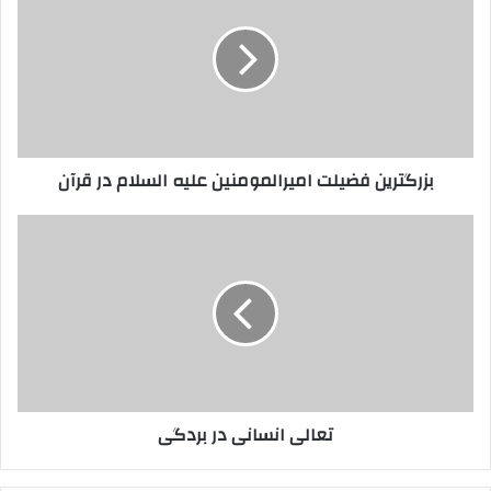
امیرالمومنین
علیه
السلام
در
قرآن
بزرگترین فضیلت امیرالمومنین علیه السلام در قرآن
تعالی
انسانی
در
بردگی
تعالی انسانی در بردگی