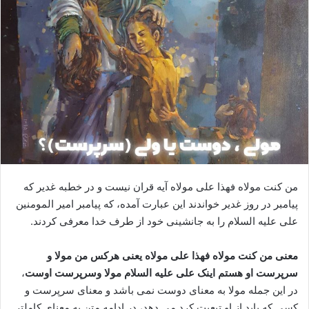
من کنت مولاه فهذا علی مولاه آیه قران نیست و در خطبه غدیر که
پیامبر در روز غدیر خواندند این عبارت آمده، که پیامبر امیر المومنین
علی علیه السلام را به جانشینی خود از طرف خدا معرفی کردند.
معنی من کنت مولاه فهذا علی مولاه یعنی هرکس من مولا و
سرپرست او هستم اینک علی علیه السلام مولا وسرپرست اوست
،
در این جمله مولا به معنای دوست نمی باشد و معنای سرپرست و
کسی که باید از او تبعیت کرد می دهد، در ادامه متن به معنای کاملتر