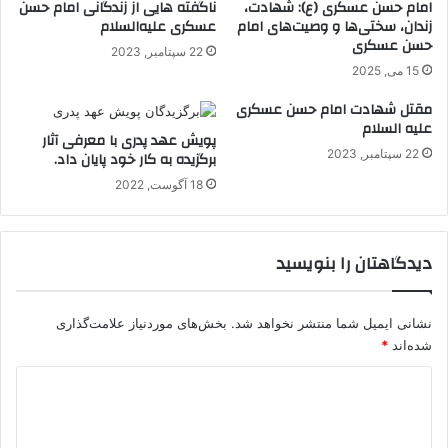
امام حسن عسکری (ع): شهادت،
ناگفته هایی از زندگانی امام حسن
زندان، سختی‌ها و وصیت‌های امام
عسکری علیه‌السلام
حسن عسکری
22 سپتامبر, 2023
15 می, 2025
مقتل شهادت امام حسن عسکری
علیه السلام
پویش عهد پدری با معرفی آثار
22 سپتامبر, 2023
برگزیده به کار خود پایان داد.
18 آگوست, 2022
دیدگاهتان را بنویسید
نشانی ایمیل شما منتشر نخواهد شد.
بخش‌های موردنیاز علامت‌گذاری
شده‌اند
*
د
ی
د