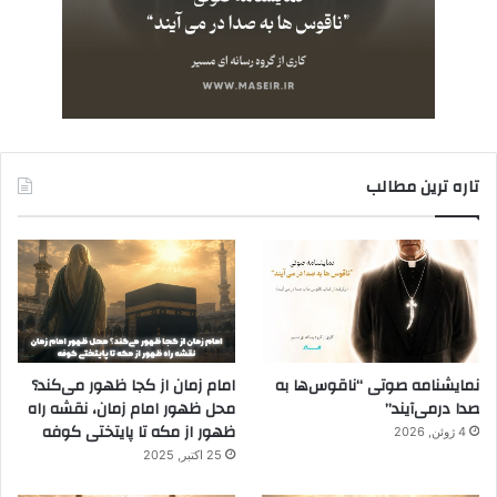
تاره ترین مطالب
نمایشنامه صوتی “ناقوس‌ها به
امام زمان از کجا ظهور می‌کند؟
صدا در‌می‌آیند”
محل ظهور امام زمان، نقشه راه
ظهور از مکه تا پایتختی کوفه
4 ژوئن, 2026
25 اکتبر, 2025