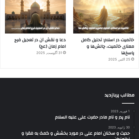
خاتمیت در اسلام: تحلیل کامل
دعا و نقش آن در تعجیل فرج
معنای خاتمیت، چالش‌ها و
امام زمان (عج)
پاسخ‌ها
31 آگوست, 2025
25 اکتبر, 2025
مطالب پربازدید
1 فوریه, 2023
نام پدر و نام مادر حضرت علی علیه السلام
30 ژانویه, 2023
حدیث و سخنان امام علی در مورد بخشش و کمک به فقرا و