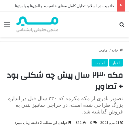
دعا و نقش آن در تعجیل فرج امام زمان (عج)
جستجو برای
منو
خانه
/
امامت
اخبار
امامت
مکه ۲۳۰ سال پیش چه شکلی بود
+ تصاویر
تصویر نادری از مکه مکرمه که ۲۳۰ سال قبل در اندازه
بزرگ طراحی شده است، در حراجی ساتبیز لندن به
فروش گذاشته شد.
21 می, 2021
0
312
خواندن این مطلب 2 دقیقه زمان میبرد