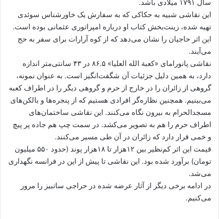
سال ۱۷۹۱ میلادی باشد.
این نقاشی شبیه به حکاکی که به سفارش یک خاورشناس سوئدی
تهیه شده، زینت‌بخش کتاب او درباره امپراتوری عثمانی بوده است.
این اثر حاجیان را نشان می‌دهد که از کوه آرارات برای سفر به حج
می‌آیند.
نقاشی پانورامای «کعبة الله العلیا» ۸۶.۵ در ۴۳ سانتی‌متر اندازه
دارد، به همین دلیل جزئیات آن شگفت‌انگیز است. به عنوان نمونه،
گروهی از زائران را در خارج از حرم و گروهی دیگر را در اطراف کعبه
می‌بینیم. همچنین نظاره‌گر افرادی هستیم که از پنجره‌ها و بالکن‌های
مسجدالحرام به بیرون نگاه می‌کنند. این نقاشی ساختمان‌های
اطراف حرم را هم به تصویر می‌کشد. در سمت چپ هم جاده پر پیچ
و خمی قرار دارد که زائران در آن طی مسیر می‌کنند.
قیمت این اثر کم‌نظیر بین ۱۲هزار تا ۱۸هزار پوند (حدود ۵۵۰ میلیون
تومان) برآورد شده بود. این نقاشی تا پیش از این در فرانسه نگهداری
می‌شد.
در ادامه برخی دیگر از آثار عرضه شده در حراجی ساتبیز را مرور
می‌کنیم.