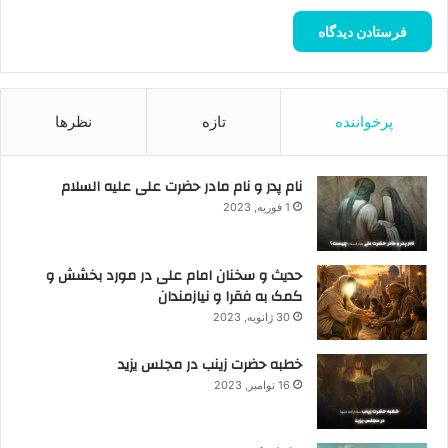
پرخواننده
تازه
نظرها
نام پدر و نام مادر حضرت علی علیه السلام
1 فوریه, 2023
حدیث و سخنان امام علی در مورد بخشش و
کمک به فقرا و نیازمندان
30 ژانویه, 2023
خطبه حضرت زینب در مجلس یزید
16 نوامبر, 2023