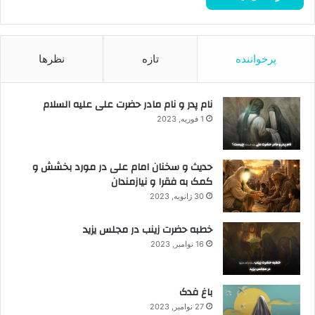
پرخواننده
تازه
نظرها
نام پدر و نام مادر حضرت علی علیه السلام
1 فوریه, 2023
حدیث و سخنان امام علی در مورد بخشش و
کمک به فقرا و نیازمندان
30 ژانویه, 2023
خطبه حضرت زینب در مجلس یزید
16 نوامبر, 2023
باغ فدک
27 نوامبر, 2023