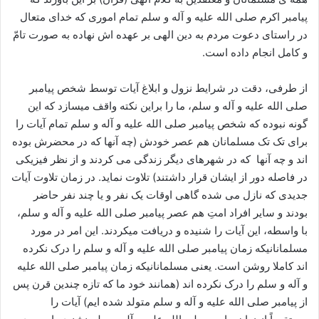
پیامبر اکرم صلی الله علیه و آله و سلم تمام اموری که خدای متعال
در راستای دعوت مردم به دین الهی بر عهده اش نهاده به صورت تامّ
و کامل انجام داده است.
از طرفی، دقت در شرایط نزول و ابلاغ آیات توسط شخص پیامبر
صلی الله علیه و آله و سلم، ما را براین نکته واقف میسازد که این
گونه نبوده که شخص پیامبر صلی الله علیه و آله و سلم تمام آیات را
برای تک تک مسلمانان هم عصر خودش (چه آنها که در محضرش بوده
اند و چه آنها که در شهرهای دیگر زندگی می کردند و از نظر فیزیکی
در فاصله دور از ایشان قرار داشتند) تلاوت نماید. در زمان تلاوت آیات
جدیدی که نازل می شده گاهی اوقات یک نفر و یا چند نفر حاضر
بودند و سایر افراد امتِ هم عصر پیامبر صلی الله علیه و آله و سلم،
با واسطه، این آیات را شنیده و دریافت میکردند. این امر در مورد
مسلمانانیکه زمان پیامبر صلی الله علیه و آله و سلم را درک نکرده
اند کاملا روشن است. یعنی مسلمانانیکه زمان پیامبر صلی الله علیه
و آله و سلم را درک نکرده اند (همانند خود ما که تازه چندین قرن پس
از پیامبر صلی الله علیه و آله و سلم متولد شده ایم) آیات را