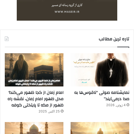
تاره ترین مطالب
نمایشنامه صوتی “ناقوس‌ها به
امام زمان از کجا ظهور می‌کند؟
صدا در‌می‌آیند”
محل ظهور امام زمان، نقشه راه
ظهور از مکه تا پایتختی کوفه
4 ژوئن, 2026
25 اکتبر, 2025