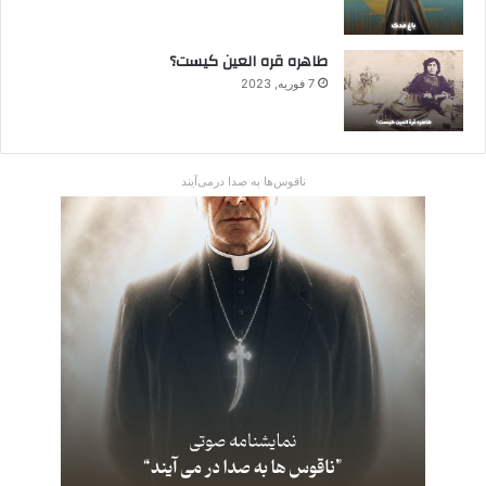
طاهره قره العین کیست؟
7 فوریه, 2023
ناقوس‌ها به صدا در‌می‌آیند