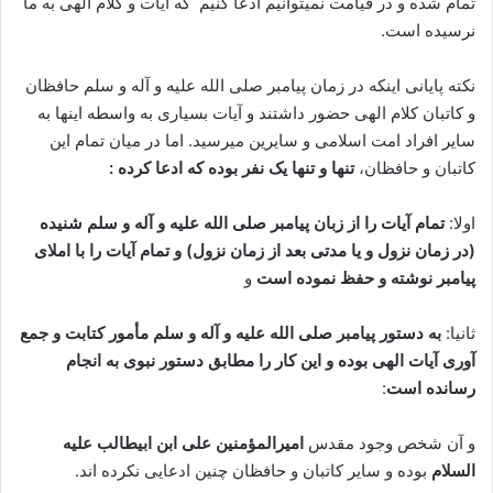
تمام شده و در قیامت نمیتوانیم ادعا کنیم که آیات و کلام الهی به ما
نرسیده است.
نکته پایانی اینکه در زمان پیامبر صلی الله علیه و آله و سلم حافظان
و کاتبان کلام الهی حضور داشتند و آیات بسیاری به واسطه اینها به
سایر افراد امت اسلامی و سایرین میرسید. اما در میان تمام این
کاتبان و حافظان،
تنها و تنها یک نفر بوده که ادعا کرده :
اولا:
تمام آیات را از زبان پیامبر صلی الله علیه و آله و سلم شنیده
(در زمان نزول و یا مدتی بعد از زمان نزول) و تمام آیات را با املای
پیامبر نوشته و حفظ نموده است
و
ثانیا:
به دستور پیامبر صلی الله علیه و آله و سلم مأمور کتابت و جمع
آوری آیات الهی بوده و این کار را مطابق دستور نبوی به انجام
رسانده است
:
و آن شخص وجود مقدس
امیرالمؤمنین علی ابن ابیطالب علیه
السلام
بوده و سایر کاتبان و حافظان چنین ادعایی نکرده اند.