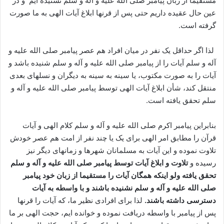
مستقیماً از زبان پیامبر صلی الله علیه و آله و سلم نشنیده ایم و در
عین حال عقیده داریم حتی پس از قرنها ابلاغ آیات الهی به ما صورت
گرفته است.
لذا اگر حداقل یک نفر در میان افراد هم عصر پیامبر صلی الله علیه و
آله و سلم آیات را از پیامبر صلی الله علیه و آله و سلم شنیده باشد و
آیات را به صورت مکتوب، یا سینه به سینه به دیگران و نسلهای بعدی
منتقل کند، شأن ابلاغ آیات الهی توسط پیامبر صلی الله علیه و آله و
سلم تحقق یافته است.
بنابراین پیامبر اکرم صلی الله علیه و آله و سلم کلام الهی و آیات
قرآن را مطابق امر الهی برای یک یا چند نفر از امت هم عصر خودش
تلاوت نموده و این آیات به مسلمانان شهرها و زمانهای دیگر نیز
رسیده و
تلاوت و ابلاغ آیات توسط پیامبر صلی الله علیه و آله و سلم
تحقق یافته ولو اینکه همگان آیات را مستقیما از زبان خود پیامبر
صلی الله علیه و آله و سلم نشنیده باشند و با واسطه به آیات
دسترسی داشته باشند.
لذا برای افرادی نظیر ما، که آیات را قرنها
پس از پیامبر با واسطه دریافت نموده و خوانده ایم، حجت الهی بر ما