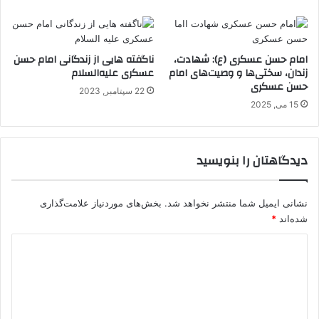
امام حسن عسکری (ع): شهادت،
ناگفته هایی از زندگانی امام حسن
زندان، سختی‌ها و وصیت‌های امام
عسکری علیه‌السلام
حسن عسکری
22 سپتامبر, 2023
15 می, 2025
دیدگاهتان را بنویسید
نشانی ایمیل شما منتشر نخواهد شد.
بخش‌های موردنیاز علامت‌گذاری
شده‌اند
*
د
ی
د
گ