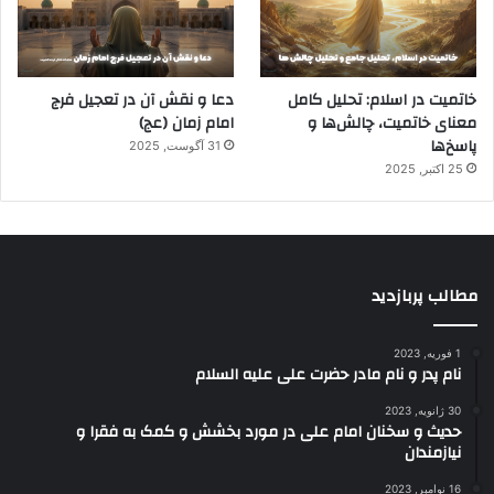
خاتمیت در اسلام: تحلیل کامل
دعا و نقش آن در تعجیل فرج
معنای خاتمیت، چالش‌ها و
امام زمان (عج)
پاسخ‌ها
31 آگوست, 2025
25 اکتبر, 2025
مطالب پربازدید
1 فوریه, 2023
نام پدر و نام مادر حضرت علی علیه السلام
30 ژانویه, 2023
حدیث و سخنان امام علی در مورد بخشش و کمک به فقرا و
نیازمندان
16 نوامبر, 2023