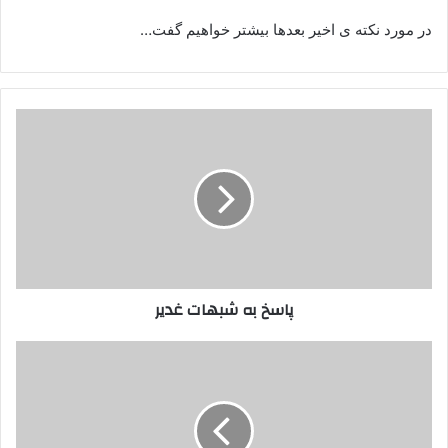
در مورد نکته ی اخیر بعدها بیشتر خواهیم گفت…
پاسخ
به
شبهات
غدیر
پاسخ به شبهات غدیر
لزوم
همراهی
و
اقتدا
به