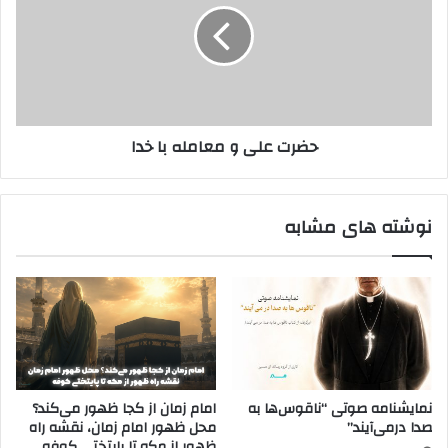
معامله
با
خدا
حضرت علی و معامله با خدا
نوشته های مشابه
نمایشنامه صوتی “ناقوس‌ها به
امام زمان از کجا ظهور می‌کند؟
صدا در‌می‌آیند”
محل ظهور امام زمان، نقشه راه
ظهور از مکه تا پایتختی کوفه