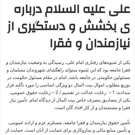
علی علیه السلام درباره
ی بخشش و دستگیری از
نیازمندان و فقرا
یکى از شیوه‌های رفتاری امام على‏، رسیدگی به وضعیت نیازمندان و
فقرا جامعه بود که این شیوه مي‏تواند راهگشای شهروندان مسلمان و
مسئولین حکومتی در جامعه باشد. امام در مقام مسئول حکومت در
توزیع مطلوب اموال بیت المال دو ویژگی اساسی را مورد تأکید قرار
مى‏دادند: 1 – رعایت عدالت در تقسیم / 2 – رعایت حقوق عمومی،
یکى از مصادیق مصرف خاص بیت المال از دیدگاه امام، تأمین نیاز
فقرا و مستمندان و از کار افتاد گان است.
تأمین حقوق نیازمندان و فقرا جامعه، مستلزم عزم و اراده عمومی،
و تأمین منابع مالى و سازوکاری برای حمایت از آنان است. حمایت از