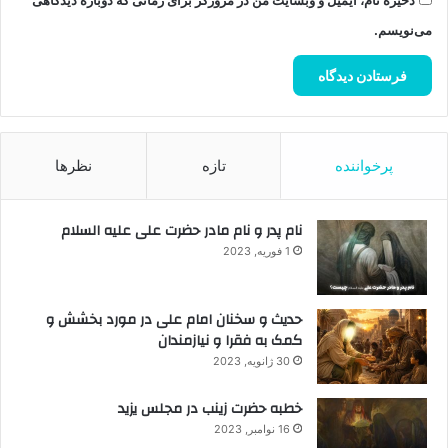
ذخیره نام، ایمیل و وبسایت من در مرورگر برای زمانی که دوباره دیدگاهی
می‌نویسم.
پرخواننده
تازه
نظرها
نام پدر و نام مادر حضرت علی علیه السلام
1 فوریه, 2023
حدیث و سخنان امام علی در مورد بخشش و
کمک به فقرا و نیازمندان
30 ژانویه, 2023
خطبه حضرت زینب در مجلس یزید
16 نوامبر, 2023