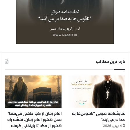
تاره ترین مطالب
نمایشنامه صوتی “ناقوس‌ها به
امام زمان از کجا ظهور می‌کند؟
صدا در‌می‌آیند”
محل ظهور امام زمان، نقشه راه
ظهور از مکه تا پایتختی کوفه
4 ژوئن, 2026