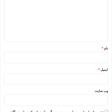
ی
د
گ
ا
ه
*
نام
*
ایمیل
*
وب‌ سایت