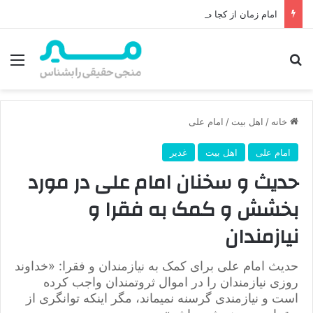
امام زمان از کجا ظهور می‌کند؟ محل ظهور امام زمان، نقشه راه ظهور از مکه تا پایتختی کوفه
جستجو برای
منو
خانه
/
اهل بیت
/
امام علی
امام علی
اهل بیت
غدیر
حدیث و سخنان امام علی در مورد
بخشش و کمک به فقرا و
نیازمندان
حدیث امام علی برای کمک به نیازمندان و فقرا: «خداوند
روزی نیازمندان را در اموال ثروتمندان واجب کرده
است و نیازمندی گرسنه نمی‏ماند، مگر اینکه توانگری از