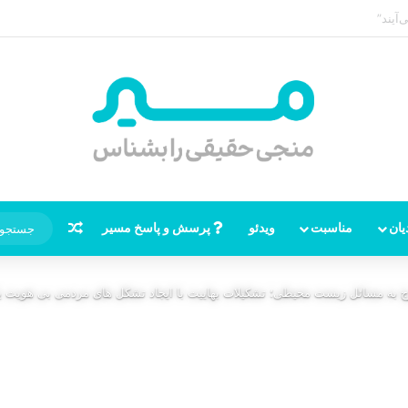
ر امام زمان، نقشه راه ظهور از مکه تا پایتختی کوفه
نوشته تصاد
یان
مناسبت
ویدئو
پرسش و پاسخ مسیر
به مسائل زیست محیطی؛ تشکیلات بهاییت با ایجاد تشکل های مردمی بی هویت یا نف