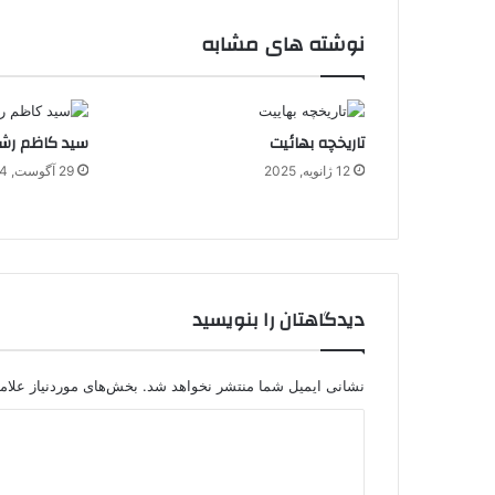
نوشته های مشابه
تاریخچه بهائیت
سید کاظم رش
12 ژانویه, 2025
29 آگوست, 2024
دیدگاهتان را بنویسید
نشانی ایمیل شما منتشر نخواهد شد.
بخش‌های موردنیاز علام
د
ی
د