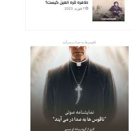
طاهره قره العین کیست؟
7 فوریه, 2023
ناقوس‌ها به صدا در‌می‌آیند