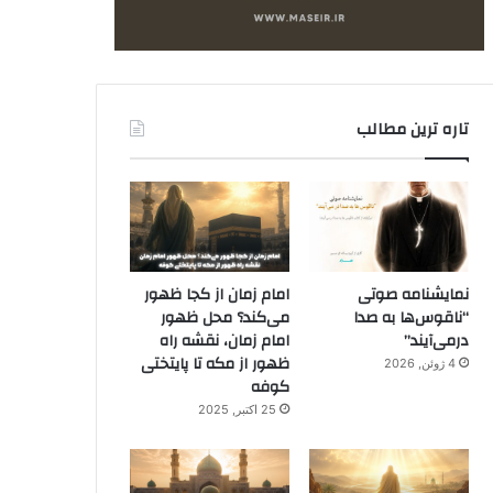
تاره ترین مطالب
نمایشنامه صوتی
امام زمان از کجا ظهور
“ناقوس‌ها به صدا
می‌کند؟ محل ظهور
در‌می‌آیند”
امام زمان، نقشه راه
ظهور از مکه تا پایتختی
4 ژوئن, 2026
کوفه
25 اکتبر, 2025