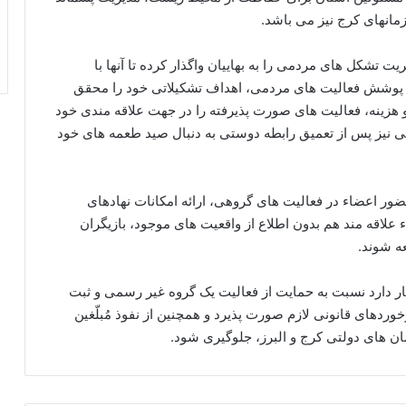
ن­های کرج نیز می­ باشد.
تشکل­ های مردمی را به بهاییان واگذار کرده تا آنها با
در پوشش فعالیت­ های مردمی، اهداف تشکیلاتی خود را محقق
 هزینه،‌ فعالیت های صورت پذیرفته را در جهت علاقه مندی خود
ایی نیز پس از تعمیق رابطه دوستی به دنبال صید طعمه های خود
ور اعضاء در فعالیت­ های گروهی، ارائه امکانات نهادهای
علاقه مند هم بدون اطلاع از واقعیت­ های موجود، بازیگران
ه شوند.
ظار دارد نسبت به حمایت از فعالیت یک گروه غیر رسمی و ثبت
ردهای قانونی لازم صورت پذیرد و همچنین از نفوذ مُبلّغین
 های دولتی کرج و البرز،‌ جلوگیری شود.