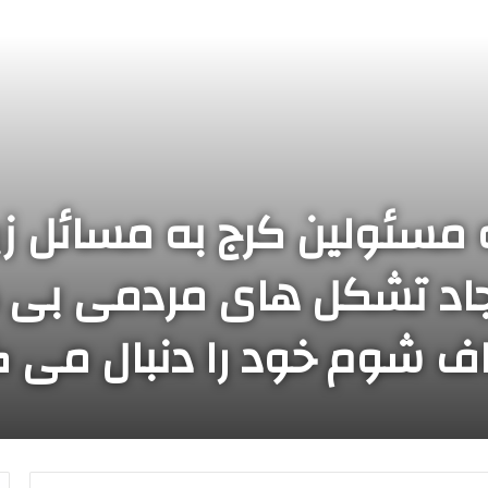
 مسئولین کرج به مسائل 
یجاد تشکل های مردمی بی ه
ف شوم خود را دنبال می ک