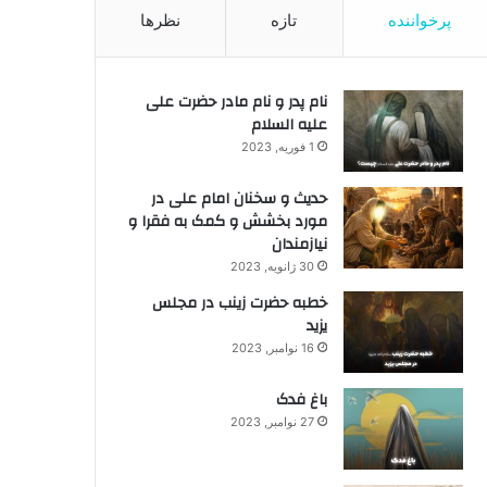
پرخواننده
تازه
نظرها
نام پدر و نام مادر حضرت علی
علیه السلام
1 فوریه, 2023
حدیث و سخنان امام علی در
مورد بخشش و کمک به فقرا و
نیازمندان
30 ژانویه, 2023
خطبه حضرت زینب در مجلس
یزید
16 نوامبر, 2023
باغ فدک
27 نوامبر, 2023