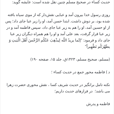
حدیث کساء در صحیح مسلم چنین نقل شده است: عایشه گوید:
روزی رسول خدا بیرون آمد و عبایی نقش‌دار که از موی سیاه بافته
شده بود، بر دوش داشت. ابتدا حسن آمد، او را زیر عبا جای داد؛ پس
از او حسین آمد، او را هم به زیر عبا جای داد، سپس فاطمه آمد و در
زیر عبا قرار گرفت، بعد علی آمد و او را هم همراه دیگران زیر عبا
جای داد و فرمود: “إنّما یریدُ اللّه لِیذْهِبَ عَنْکُم الرِّجْسَ أَهْلَ الْبَیتِ وَ
یطَهِّرَکُم تَطْهِیراً”
(مسلم، صحیح مسلم، ۱۴۲۳ق، جلد ۱۵، صفحه ۱۹۰)
د ) فاطمه محور جمع در حدیث کساء ؛
نکته تامل برانگیز در حدیث شریف کسا ، نقش محوری حضرت زهرا
می باشد؛ در فرازهای حدیث داریم؛
فاطمه و پدرش