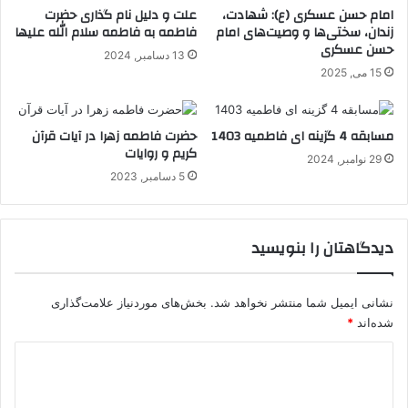
امام حسن عسکری (ع): شهادت،
علت و دلیل نام گذاری حضرت
زندان، سختی‌ها و وصیت‌های امام
فاطمه به فاطمه سلام الله علیها
حسن عسکری
13 دسامبر, 2024
15 می, 2025
مسابقه 4 گزینه ای فاطمیه 1403
حضرت فاطمه زهرا در آیات قرآن
کریم و روایات
29 نوامبر, 2024
5 دسامبر, 2023
دیدگاهتان را بنویسید
نشانی ایمیل شما منتشر نخواهد شد.
بخش‌های موردنیاز علامت‌گذاری
شده‌اند
*
د
ی