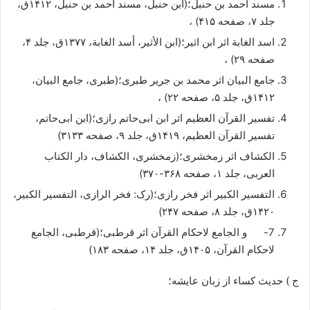
مسند احمد بن حنبل؛(ابن حنبل، مسند احمد بن حنبل، ۱۴۱۲ق،
جلد ۷، صفحه ۴۱۵) ،
اسد الغابة اثر ابن اثیر؛(ابن الأثیر، أسد الغابة، ۱۳۷۷ق، جلد ۴،
صفحه ۲۹) ،
جامع البیان اثر محمد بن جریر طبری؛(طبری، جامع البیان،
۱۴۱۲ق، جلد ۵، صفحه ۲۲) ،
تفسیر القرآن العظیم اثر ابن ابی‌حاتم رازی؛(ابن ابی‌حاتم،
تفسیر القرآن العظیم، ۱۴۱۹ق، جلد ۹، صفحه ۳۱۳۳)
الکشاف اثر زمخشری؛(زمخشری، الکشاف،‌ دار الکتاب
العربی، جلد ۱، صفحه ۳۶۸-۳۷۰)
التفسیر الکبیر اثر فخر رازی؛(رک: فخر الرازی، التفسیر الکبیر،
۱۴۲۰ق، جلد ۸، صفحه ۲۴۷)
7- و الجامع لاحکام القرآن اثر قرطبی؛(قرطبی، الجامع
لاحکام القرآن، ۱۴۰۵ق، جلد ۱۴، صفحه ۱۸۳)
ج ) حدیث کساء از زبان عایشه؛