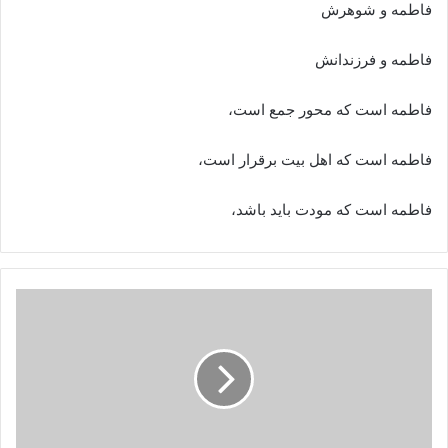
فاطمه و شوهرش
فاطمه و فرزندانش
فاطمه است که محور جمع است،
فاطمه است که اهل بیت برقرار است،
فاطمه است که مودت باید باشد،
حضرت
زهرا
سلام
علیها
و
آیه
مودت