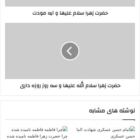
حضرت زهرا سلام علیها و آیه مودت
حضرت
زهرا
سلام
الله
علیها
و
سه
روز
روزه
حضرت زهرا سلام الله علیها و سه روز روزه داری
داری
نوشته های مشابه