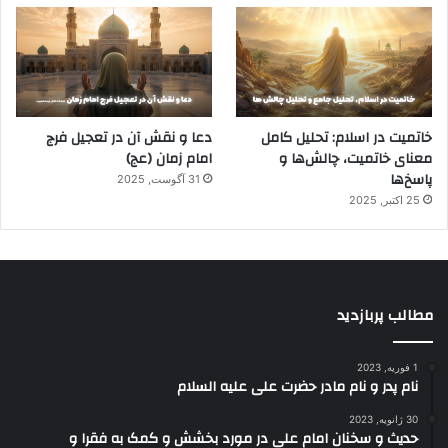
خاتمیت در اسلام: تحلیل کامل
دعا و نقش آن در تعجیل فرج
معنای خاتمیت، چالش‌ها و
امام زمان (عج)
پاسخ‌ها
31 آگوست, 2025
25 اکتبر, 2025
مطالب پربازدید
1 فوریه, 2023
نام پدر و نام مادر حضرت علی علیه السلام
30 ژانویه, 2023
حدیث و سخنان امام علی در مورد بخشش و کمک به فقرا و