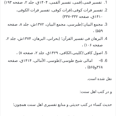
تفسیر قمی،(قمی، تفسیر القمی، ۱۴۰۴ق، جلد ۲، صفحه ۱۹۳)
تفسیر فرات کوفی،(فرات کوفی، تفسیر فرات الکوفی،
۱۴۱۰ق، صفحه ۳۳۲-۳۳۷)
مجمع البیان؛(طبرسی، مجمع البیان، ۱۳۷۲ش، جلد ۸، صفحه
۵۵۹) ،
البرهان فی تفسیر القرآن؛ (بحرانی، البرهان، ۱۳۷۴ش، جلد ۲،
صفحه ۱۰۶) ،
اصول کافی؛(کلینی،الکافی، ۱۴۲۹ق، جلد ۲، صفحه ۸) ،
6- امالی شیخ طوسی؛(طوسی، الأمالی، ۱۴۱۴ق، صفحه
۳۶۸و۵۶۵) ،
نقل شده است.
و در کتب اهل سنت:
حدیث کساء در کتب حدیثی و منابع تفسیری اهل سنت همچون؛