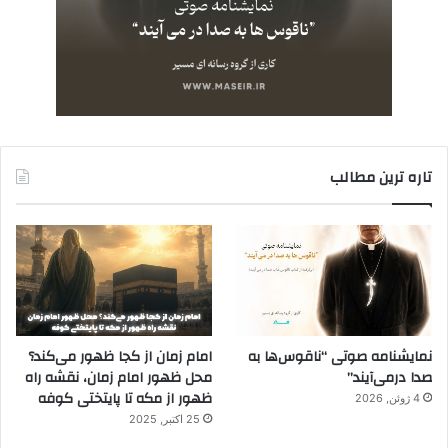
تاره ترین مطالب
نمایشنامه صوتی “ناقوس‌ها به
امام زمان از کجا ظهور می‌کند؟
صدا در‌می‌آیند”
محل ظهور امام زمان، نقشه راه
ظهور از مکه تا پایتختی کوفه
4 ژوئن, 2026
25 اکتبر, 2025