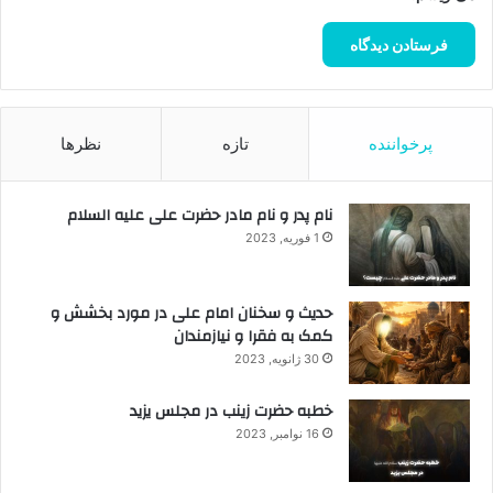
پرخواننده
تازه
نظرها
نام پدر و نام مادر حضرت علی علیه السلام
1 فوریه, 2023
حدیث و سخنان امام علی در مورد بخشش و
کمک به فقرا و نیازمندان
30 ژانویه, 2023
خطبه حضرت زینب در مجلس یزید
16 نوامبر, 2023