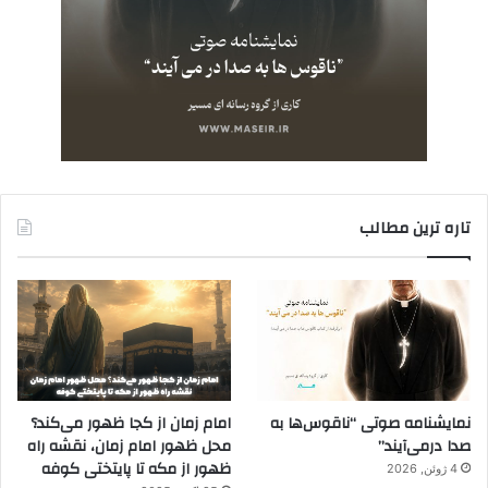
تاره ترین مطالب
نمایشنامه صوتی “ناقوس‌ها به
امام زمان از کجا ظهور می‌کند؟
صدا در‌می‌آیند”
محل ظهور امام زمان، نقشه راه
ظهور از مکه تا پایتختی کوفه
4 ژوئن, 2026