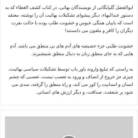
ابوالفضل گلپایگانی از نویسندگان بهائی، در کتاب کشف الغطاء که به
دستور عبدالبهاء، دیگر پیشوای تشکیلات بهائیت آن را نوشته، معتقد
است که بابیان همگی عبوس و خشونت طلب بوده با حالت نفرت
دیگران را کافر و ملعون می دانستند!
خشونت طلبی جزء خصیصه های آدم های بی منطق می باشد. آدم
هایی که به جای منطق زبان به دنبال منطق شمشیرند.
به راستی که تبلیغ وارونه باور باب توسط تشکیلات سیاسی بهائیت،
چیزی جز خروج از انصاف و ورود به تعصب نیست. تعصبی که چشم
انسان و انسانیت را کور می کند، و راه منطق را گرفته، سدی می
شود بر شفقت، صداقت، و دیگر ارزش های انسانی.
مبنای
بهاییت
از