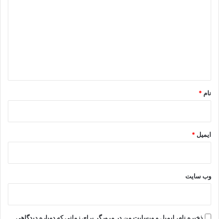
ی
د
گ
ا
ه
*
نام
*
ایمیل
*
وب‌ سایت
ذخیره نام، ایمیل و وبسایت من در مرورگر برای زمانی که دوباره دیدگاهی