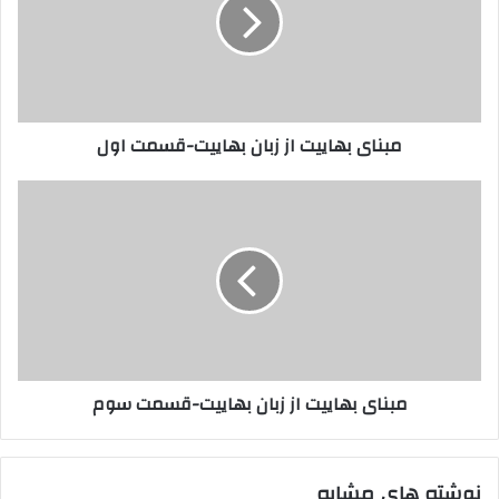
زبان
بهاییت-
قسمت
اول
مبنای بهاییت از زبان بهاییت-قسمت اول
مبنای
بهاییت
از
زبان
بهاییت-
قسمت
سوم
مبنای بهاییت از زبان بهاییت-قسمت سوم
نوشته های مشابه