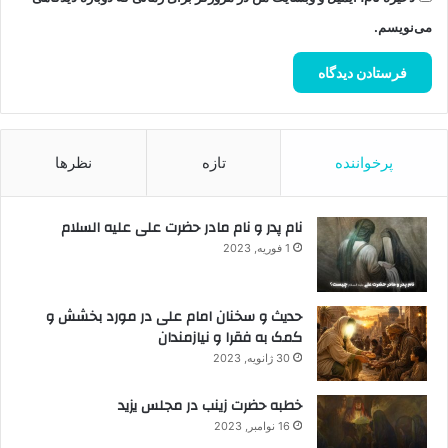
می‌نویسم.
پرخواننده
تازه
نظرها
نام پدر و نام مادر حضرت علی علیه السلام
1 فوریه, 2023
حدیث و سخنان امام علی در مورد بخشش و
کمک به فقرا و نیازمندان
30 ژانویه, 2023
خطبه حضرت زینب در مجلس یزید
16 نوامبر, 2023