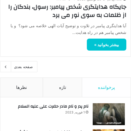
جایگاه هدایتگری شخص پیامبر: رسول، بندگان را
از ظلمات به سوی نور می برد
آیا هدایتگری پیامبر در تلاوت و توضیح آیات الهی خلاصه می شود؟ و یا
شخص پیامبر هم در راه هدایت…
بیشتر بخوانید »
صفحه بعدی
پرخواننده
تازه
نظرها
نام پدر و نام مادر حضرت علی علیه السلام
1 فوریه, 2023