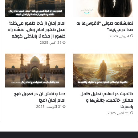
نمایشنامه صوتی “ناقوس‌ها به
امام زمان از کجا ظهور می‌کند؟
صدا در‌می‌آیند”
محل ظهور امام زمان، نقشه راه
ظهور از مکه تا پایتختی کوفه
4 ژوئن, 2026
25 اکتبر, 2025
خاتمیت در اسلام: تحلیل کامل
دعا و نقش آن در تعجیل فرج
معنای خاتمیت، چالش‌ها و
امام زمان (عج)
پاسخ‌ها
31 آگوست, 2025
25 اکتبر, 2025