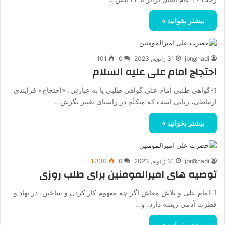
بیشتر بخوانید »
jbr@hadi
31 ژانویه, 2023
0
101
احتجاج امام علی علیه السلام
1-گواهی طلبی امام علی گواهی طلبی یا به عبارتی، «احتجاج» فرایندی
ارتباطی، زبانی است که متکلّم در راستای تغییر نگرش…
بیشتر بخوانید »
jbr@hadi
31 ژانویه, 2023
0
1,330
توصیه های امیرالمومنین برای طلب روزی
1-امام علی و تلاش معاش اگر چه مفهوم کار کردن و ساختن، در نهاد و
فطرت آدمی ریشه دارد، و…