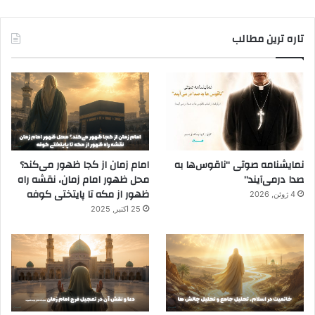
تاره ترین مطالب
نمایشنامه صوتی “ناقوس‌ها به
امام زمان از کجا ظهور می‌کند؟
صدا در‌می‌آیند”
محل ظهور امام زمان، نقشه راه
ظهور از مکه تا پایتختی کوفه
4 ژوئن, 2026
25 اکتبر, 2025