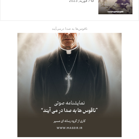
7 فوریه, 2023
ناقوس‌ها به صدا در‌می‌آیند