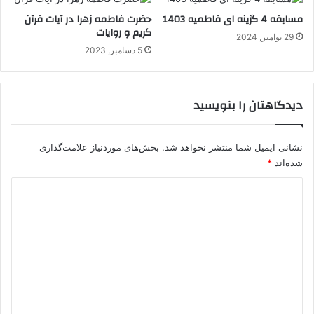
مسابقه 4 گزینه ای فاطمیه 1403
حضرت فاطمه زهرا در آیات قرآن
کریم و روایات
29 نوامبر, 2024
5 دسامبر, 2023
دیدگاهتان را بنویسید
نشانی ایمیل شما منتشر نخواهد شد.
بخش‌های موردنیاز علامت‌گذاری
شده‌اند
*
د
ی
د
گ
ا
ه