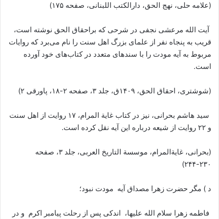
(علامه حلی، نهج الحق، دارالکتب اللبنانی، صفحه ۱۷۵)
آیت الله مرعشی نجفی در شرحی که براحقاق الحق نوشته است،
قریب به پنجاه نفر از علمای بزرگ اهل سنت را نام می‌برد که روایات
مربوط به آیه مودت را با سندهای متعدد در کتاب‌های خود آورده
است.
(شوشتری، احقاق الحق، ۱۴۰۹ق، جلد ۳، صفحه ۲-۱۸، پاورقی ۲)
سید هاشم بحرانی، نیز در کتاب غایة المرام، ۱۷ روایت از اهل سنت
و ۲۲ روایت از شیعه درباره این آیه نقل کرده است.
(بحرانی، غایةالمرام، موسسة التاریخ العربی، جلد ۳، صفحه
۲۳۰-۲۴۴)
د ) مگر حضرت زهرا مصداق آیه مودت نبود؛
فاطمه زهرا سلام الله علیها، اندکی پس از رحلت پیامبر اکرم و در