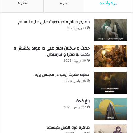
پرخواننده
تازه
نظرها
نام پدر و نام مادر حضرت علی علیه السلام
1 فوریه, 2023
حدیث و سخنان امام علی در مورد بخشش و
کمک به فقرا و نیازمندان
30 ژانویه, 2023
خطبه حضرت زینب در مجلس یزید
16 نوامبر, 2023
باغ فدک
27 نوامبر, 2023
طاهره قره العین کیست؟