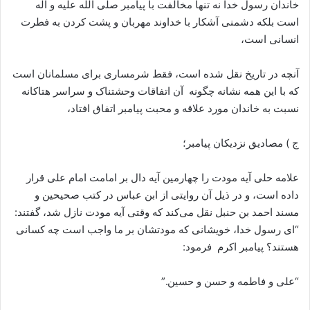
خاندان رسول خدا نه تنها مخالفت با پیامبر صلی الله علیه و آله
است بلکه دشمنی آشکار با خداوند مهربان و پشت کردن به فطرت
انسانی است،
آنچه در تاریخ نقل شده است، فقط شرمساری برای مسلمانان است
که با این همه نشانه چگونه آن اتفاقات وحشتناک و سراسر هتاکانه
نسبت به خاندان مورد علاقه و محبت پیامبر اتفاق افتاد،
ج ) مصادیق نزدیکان پیامبر؛
علامه حلی آیه مودت را چهارمین آیه دال بر امامت امام علی قرار
داده است، و در ذیل آن روایتی از ابن عباس در کتب صحیحین و
مسند احمد بن حنبل نقل می‌کند که وقتی آیه مودت نازل شد، گفتند:
“ای رسول خدا، خویشانی که مودتشان بر ما واجب است چه کسانی
هستند؟ پیامبر اکرم فرمود:
“علی و فاطمه و حسن و حسین.”