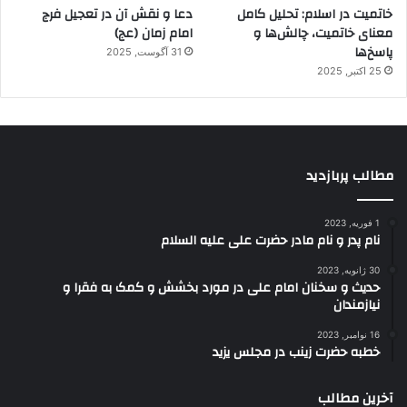
خاتمیت در اسلام: تحلیل کامل
دعا و نقش آن در تعجیل فرج
معنای خاتمیت، چالش‌ها و
امام زمان (عج)
پاسخ‌ها
31 آگوست, 2025
25 اکتبر, 2025
مطالب پربازدید
1 فوریه, 2023
نام پدر و نام مادر حضرت علی علیه السلام
30 ژانویه, 2023
حدیث و سخنان امام علی در مورد بخشش و کمک به فقرا و
نیازمندان
16 نوامبر, 2023
خطبه حضرت زینب در مجلس یزید
آخرین مطالب